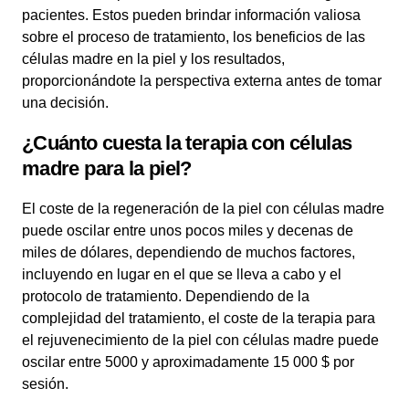
pacientes. Estos pueden brindar información valiosa
sobre el proceso de tratamiento, los beneficios de las
células madre en la piel y los resultados,
proporcionándote la perspectiva externa antes de tomar
una decisión.
¿Cuánto cuesta la terapia con células
madre para la piel?
El coste de la regeneración de la piel con células madre
puede oscilar entre unos pocos miles y decenas de
miles de dólares, dependiendo de muchos factores,
incluyendo en lugar en el que se lleva a cabo y el
protocolo de tratamiento. Dependiendo de la
complejidad del tratamiento, el coste de la terapia para
el rejuvenecimiento de la piel con células madre puede
oscilar entre 5000 y aproximadamente 15 000 $ por
sesión.