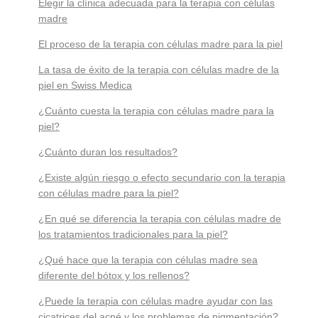
Elegir la clínica adecuada para la terapia con células
madre
El proceso de la terapia con células madre para la piel
La tasa de éxito de la terapia con células madre de la
piel en Swiss Medica
¿Cuánto cuesta la terapia con células madre para la
piel?
¿Cuánto duran los resultados?
¿Existe algún riesgo o efecto secundario con la terapia
con células madre para la piel?
¿En qué se diferencia la terapia con células madre de
los tratamientos tradicionales para la piel?
¿Qué hace que la terapia con células madre sea
diferente del bótox y los rellenos?
¿Puede la terapia con células madre ayudar con las
cicatrices del acné y los problemas de pigmentación?