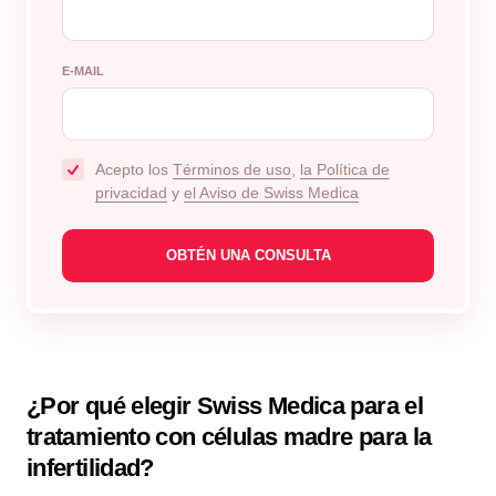
E-MAIL
Acepto los
Términos de uso
,
la Política de
privacidad
y
el Aviso de Swiss Medica
¿Por qué elegir Swiss Medica para el
tratamiento con células madre para la
infertilidad?