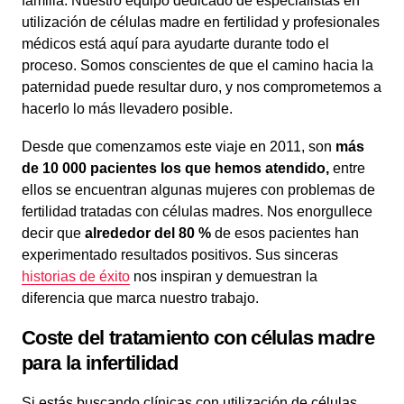
familia. Nuestro equipo dedicado de especialistas en
utilización de células madre en fertilidad y profesionales
médicos está aquí para ayudarte durante todo el
proceso. Somos conscientes de que el camino hacia la
paternidad puede resultar duro, y nos comprometemos a
hacerlo lo más llevadero posible.
Desde que comenzamos este viaje en 2011, son
más
de 10 000 pacientes los que hemos atendido,
entre
ellos se encuentran algunas mujeres con problemas de
fertilidad tratadas con células madres. Nos enorgullece
decir que
alrededor del 80 %
de esos pacientes han
experimentado resultados positivos. Sus sinceras
historias de éxito
nos inspiran y demuestran la
diferencia que marca nuestro trabajo.
Coste del tratamiento con células madre
para la infertilidad
Si estás buscando clínicas con utilización de células