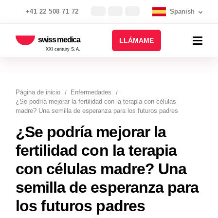
+41 22 508 71 72
Spanish
swiss medica
LLÁMAME
XXI century S.A.
Página de inicio
Enfermedades
¿Se podría mejorar la fertilidad con la terapia con células
madre? Una semilla de esperanza para los futuros padres
¿Se podría mejorar la
fertilidad con la terapia
con células madre? Una
semilla de esperanza para
los futuros padres