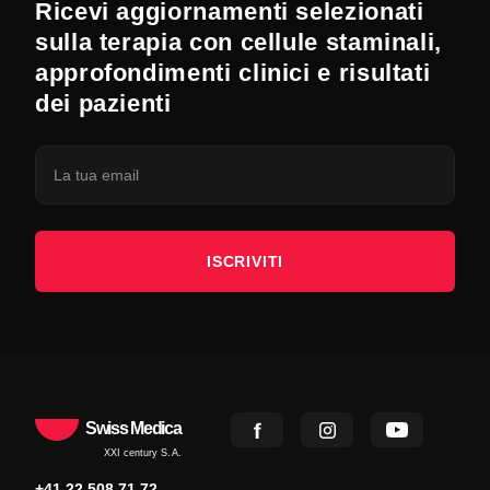
Ricevi aggiornamenti selezionati
sulla terapia con cellule staminali,
approfondimenti clinici e risultati
dei pazienti
ISCRIVITI
Swiss Medica
XXI century S.A.
+41 22 508 71 72