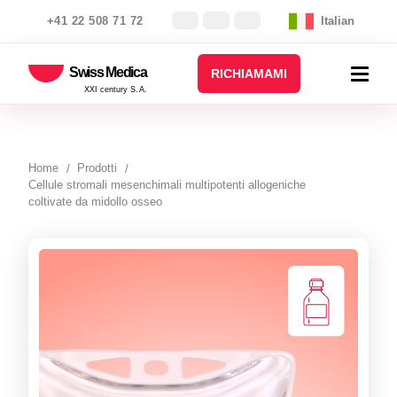
+41 22 508 71 72
Italian
Swiss Medica
RICHIAMAMI
XXI century S.A.
Home
Prodotti
Cellule stromali mesenchimali multipotenti allogeniche
coltivate da midollo osseo