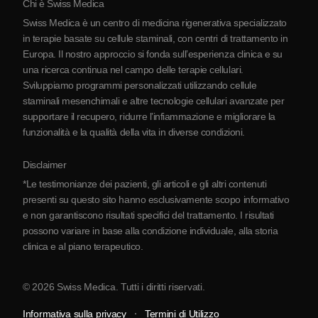
Chi è Swiss Medica
La Serbia
Swiss Medica è un centro di medicina rigenerativa specializzato
Blog
in terapie basate su cellule staminali, con centri di trattamento in
Europa. Il nostro approccio si fonda sull’esperienza clinica e su
Partnership
una ricerca continua nel campo delle terapie cellulari.
Contatti
Sviluppiamo programmi personalizzati utilizzando cellule
staminali mesenchimali e altre tecnologie cellulari avanzate per
supportare il recupero, ridurre l’infiammazione e migliorare la
funzionalità e la qualità della vita in diverse condizioni.
Disclaimer
*Le testimonianze dei pazienti, gli articoli e gli altri contenuti
presenti su questo sito hanno esclusivamente scopo informativo
e non garantiscono risultati specifici del trattamento. I risultati
possono variare in base alla condizione individuale, alla storia
clinica e al piano terapeutico.
© 2026 Swiss Medica. Tutti i diritti riservati.
Informativa sulla privacy
Termini di Utilizzo