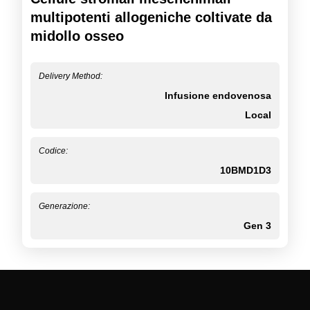
multipotenti allogeniche coltivate da
midollo osseo
Delivery Method:
Infusione endovenosa
Local
Codice:
10BMD1D3
Generazione:
Gen 3