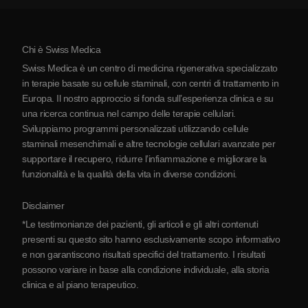
Miti sulle cellule staminali
Prezzi
Protocollo
Chi è Swiss Medica
La Serbia
Swiss Medica è un centro di medicina rigenerativa specializzato
Blog
in terapie basate su cellule staminali, con centri di trattamento in
Europa. Il nostro approccio si fonda sull’esperienza clinica e su
Partnership
una ricerca continua nel campo delle terapie cellulari.
Contatti
Sviluppiamo programmi personalizzati utilizzando cellule
staminali mesenchimali e altre tecnologie cellulari avanzate per
supportare il recupero, ridurre l’infiammazione e migliorare la
funzionalità e la qualità della vita in diverse condizioni.
Disclaimer
*Le testimonianze dei pazienti, gli articoli e gli altri contenuti
presenti su questo sito hanno esclusivamente scopo informativo
e non garantiscono risultati specifici del trattamento. I risultati
possono variare in base alla condizione individuale, alla storia
clinica e al piano terapeutico.