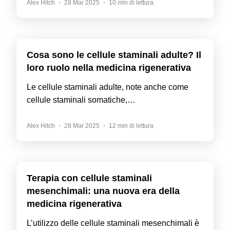
Alex Hitch
28 Mar 2025
10 min di lettura
Cosa sono le cellule staminali adulte? Il
loro ruolo nella medicina rigenerativa
Le cellule staminali adulte, note anche come
cellule staminali somatiche,…
Alex Hitch
28 Mar 2025
12 min di lettura
Terapia con cellule staminali
mesenchimali: una nuova era della
medicina rigenerativa
L’utilizzo delle cellule staminali mesenchimali è