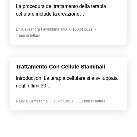
La procedura del trattamento della terapia
cellulare include la creazione…
Dr. Aleksandra Fetyukhina, MD
16 Apr 2021
7 min di lettura
Trattamento Con Cellule Staminali
Introduction La terapia cellulare si è sviluppata
negli ultimi 30…
Natalia Semeshina
15 Apr 2021
13 min di lettura