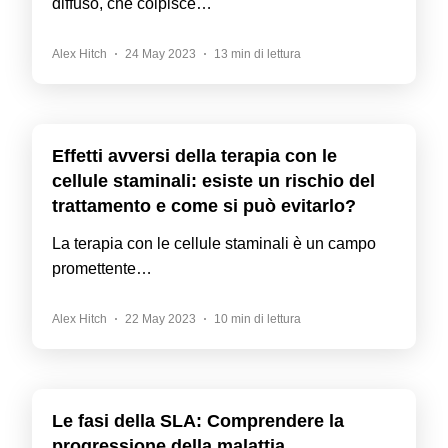
diffuso, che colpisce…
Alex Hitch
24 May 2023
13 min di lettura
Effetti avversi della terapia con le
cellule staminali: esiste un rischio del
trattamento e come si può evitarlo?
La terapia con le cellule staminali è un campo
promettente…
Alex Hitch
22 May 2023
10 min di lettura
Le fasi della SLA: Comprendere la
progressione della malattia