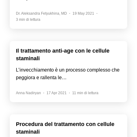
Dr. Aleksandra Fetyukhina, MD
19 May 2021
3 min di lettura
Il trattamento anti-age con le cellule
staminali
L’invecchiamento è un processo complesso che
peggiora e rallenta le…
Anna Nadiryan
17 Apr 2021
11 min di lettura
Procedura del trattamento con cellule
staminali