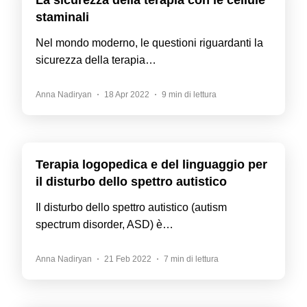
La sicurezza della terapia con le cellule
staminali
Nel mondo moderno, le questioni riguardanti la
sicurezza della terapia…
Anna Nadiryan
18 Apr 2022
9 min di lettura
Terapia logopedica e del linguaggio per
il disturbo dello spettro autistico
Il disturbo dello spettro autistico (autism
spectrum disorder, ASD) è…
Anna Nadiryan
21 Feb 2022
7 min di lettura