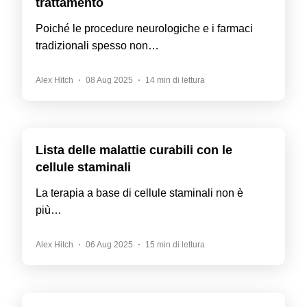
trattamento
Poiché le procedure neurologiche e i farmaci
tradizionali spesso non…
Alex Hitch
08 Aug 2025
14 min di lettura
Lista delle malattie curabili con le
cellule staminali
La terapia a base di cellule staminali non è
più…
Alex Hitch
06 Aug 2025
15 min di lettura