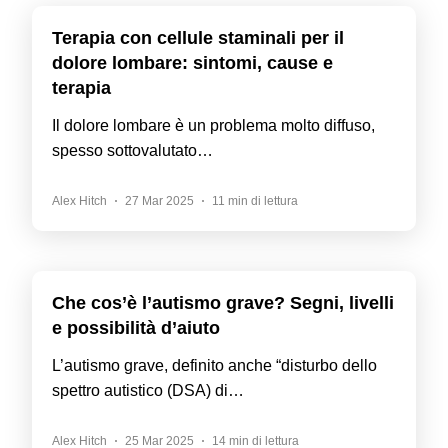
Terapia con cellule staminali per il
dolore lombare: sintomi, cause e
terapia
Il dolore lombare è un problema molto diffuso,
spesso sottovalutato…
Alex Hitch
27 Mar 2025
11 min di lettura
Che cos’è l’autismo grave? Segni, livelli
e possibilità d’aiuto
L’autismo grave, definito anche “disturbo dello
spettro autistico (DSA) di…
Alex Hitch
25 Mar 2025
14 min di lettura