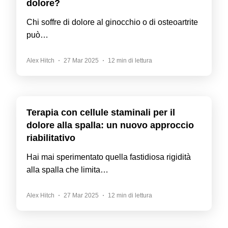
dolore?
Chi soffre di dolore al ginocchio o di osteoartrite
può…
Alex Hitch
27 Mar 2025
12 min di lettura
Terapia con cellule staminali per il
dolore alla spalla: un nuovo approccio
riabilitativo
Hai mai sperimentato quella fastidiosa rigidità
alla spalla che limita…
Alex Hitch
27 Mar 2025
12 min di lettura