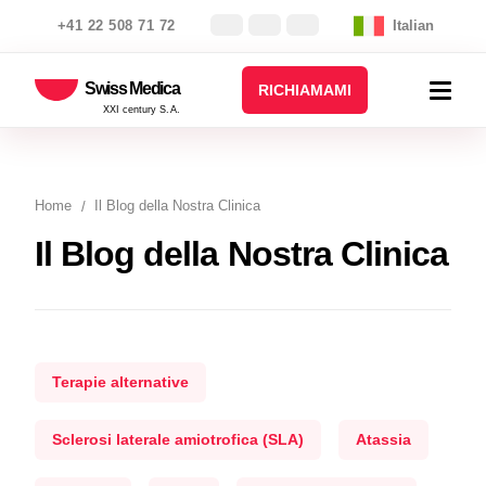
+41 22 508 71 72
Italian
Swiss Medica
RICHIAMAMI
XXI century S.A.
Home
Il Blog della Nostra Clinica
Il Blog della Nostra Clinica
Terapie alternative
Sclerosi laterale amiotrofica (SLA)
Atassia