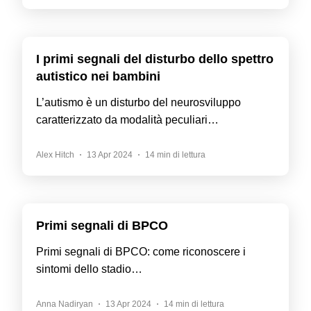
I primi segnali del disturbo dello spettro
autistico nei bambini
L’autismo è un disturbo del neurosviluppo
caratterizzato da modalità peculiari…
Alex Hitch
13 Apr 2024
14 min di lettura
Primi segnali di BPCO
Primi segnali di BPCO: come riconoscere i
sintomi dello stadio…
Anna Nadiryan
13 Apr 2024
14 min di lettura