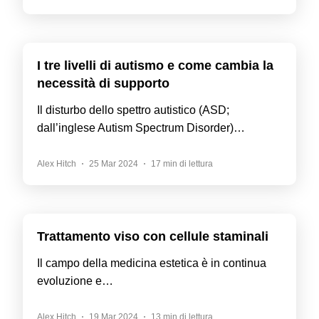
I tre livelli di autismo e come cambia la
necessità di supporto
Il disturbo dello spettro autistico (ASD;
dall’inglese Autism Spectrum Disorder)…
Alex Hitch
25 Mar 2024
17 min di lettura
Trattamento viso con cellule staminali
Il campo della medicina estetica è in continua
evoluzione e…
Alex Hitch
19 Mar 2024
13 min di lettura