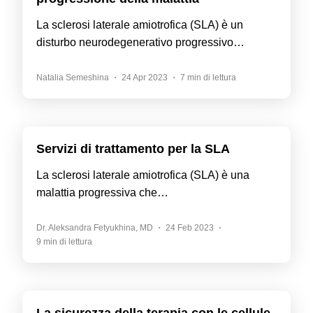
La sclerosi laterale amiotrofica (SLA) è un
disturbo neurodegenerativo progressivo…
Natalia Semeshina
24 Apr 2023
7 min di lettura
Servizi di trattamento per la SLA
La sclerosi laterale amiotrofica (SLA) è una
malattia progressiva che…
Dr. Aleksandra Fetyukhina, MD
24 Feb 2023
9 min di lettura