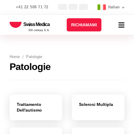
+41 22 508 71 72
Italian
Swiss Medica
RICHIAMAMI
XXI century S.A.
Home
Patologie
Patologie
Trattamento
Sclerosi Multipla
Dell'autismo