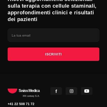
sulla terapia con cellule staminali,
approfondimenti clinici e risultati
dei pazienti
ISCRIVITI
Swiss Medica
XXI century S.A.
+41 22 508 71 72