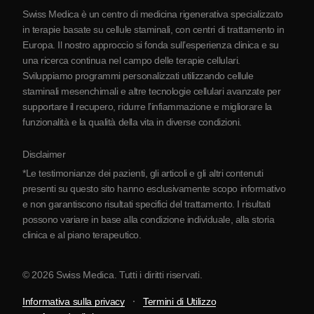
Swiss Medica è un centro di medicina rigenerativa specializzato
Blog
in terapie basate su cellule staminali, con centri di trattamento in
Europa. Il nostro approccio si fonda sull’esperienza clinica e su
Partnership
una ricerca continua nel campo delle terapie cellulari.
Contatti
Sviluppiamo programmi personalizzati utilizzando cellule
staminali mesenchimali e altre tecnologie cellulari avanzate per
supportare il recupero, ridurre l’infiammazione e migliorare la
funzionalità e la qualità della vita in diverse condizioni.
Disclaimer
*Le testimonianze dei pazienti, gli articoli e gli altri contenuti
presenti su questo sito hanno esclusivamente scopo informativo
e non garantiscono risultati specifici del trattamento. I risultati
possono variare in base alla condizione individuale, alla storia
clinica e al piano terapeutico.
© 2026 Swiss Medica. Tutti i diritti riservati.
Informativa sulla privacy
Termini di Utilizzo