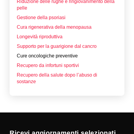
Riduzione delle rughe e ringiovanimento della
pelle
Gestione della psoriasi
Cura rigenerativa della menopausa
Longevità riproduttiva
Supporto per la guarigione dal cancro
Cure oncologiche preventive
Recupero da infortuni sportivi
Recupero della salute dopo l’abuso di
sostanze
Ricevi aggiornamenti selezionati