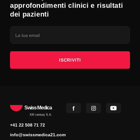
approfondimenti clinici e risultati
dei pazienti
ISCRIVITI
Swiss Medica
XXI century S.A.
+41 22 508 71 72
info@swissmedica21.com