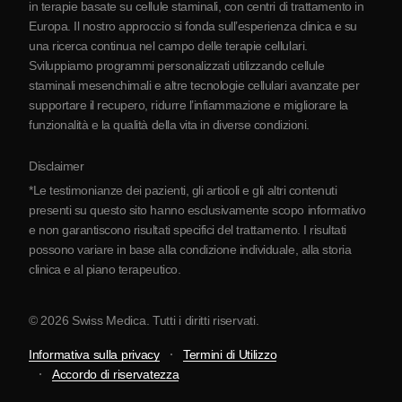
in terapie basate su cellule staminali, con centri di trattamento in
Europa. Il nostro approccio si fonda sull’esperienza clinica e su
Partnership
una ricerca continua nel campo delle terapie cellulari.
Contatti
Sviluppiamo programmi personalizzati utilizzando cellule
staminali mesenchimali e altre tecnologie cellulari avanzate per
supportare il recupero, ridurre l’infiammazione e migliorare la
funzionalità e la qualità della vita in diverse condizioni.
Disclaimer
*Le testimonianze dei pazienti, gli articoli e gli altri contenuti
presenti su questo sito hanno esclusivamente scopo informativo
e non garantiscono risultati specifici del trattamento. I risultati
possono variare in base alla condizione individuale, alla storia
clinica e al piano terapeutico.
© 2026 Swiss Medica. Tutti i diritti riservati.
Informativa sulla privacy
Termini di Utilizzo
Accordo di riservatezza