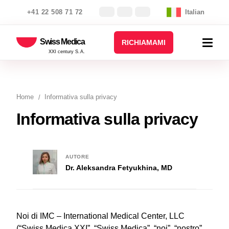
+41 22 508 71 72
Italian
Swiss Medica
RICHIAMAMI
XXI century S.A.
Home
Informativa sulla privacy
Informativa sulla privacy
AUTORE
Dr. Aleksandra Fetyukhina, MD
Noi di IMC – International Medical Center, LLC
(“Swiss Medica XXI”, “Swiss Medica”, “noi”, “nostro”,