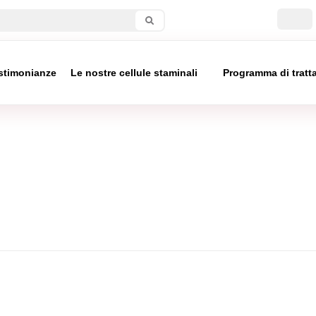
stimonianze
Le nostre cellule staminali
Programma di trat