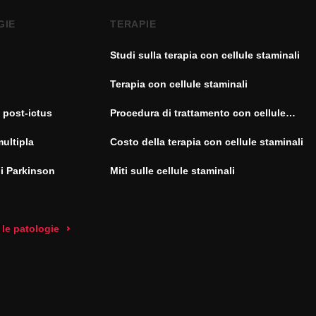
GIE
TERAPIE
Studi sulla terapia con cellule staminali
Terapia con cellule staminali
 post-ictus
Procedura di trattamento con cellule
staminali
multipla
Costo della terapia con cellule staminali
di Parkinson
Miti sulle cellule staminali
 le patologie