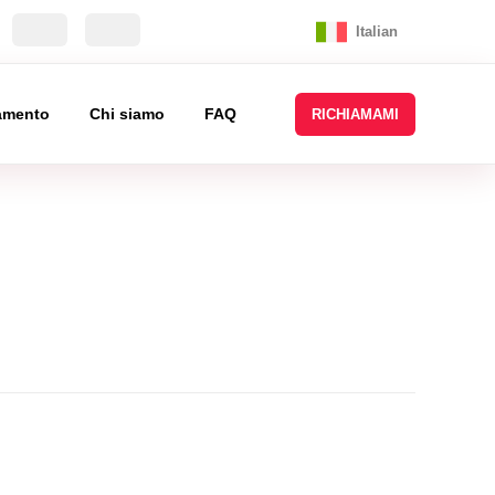
Italian
tamento
Chi siamo
FAQ
RICHIAMAMI