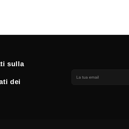
i sulla
ati dei