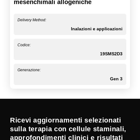
mesenchimali allogeniche
Delivery Method:
Inalazioni e applicazioni
Codice:
19SMS2D3
Generazione:
Gen 3
Ricevi aggiornamenti selezionati
sulla terapia con cellule staminali,
approfondimenti clinici e risultati