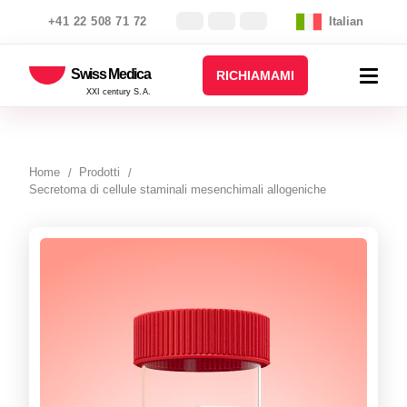
+41 22 508 71 72
Italian
Swiss Medica
RICHIAMAMI
XXI century S.A.
Home
Prodotti
Secretoma di cellule staminali mesenchimali allogeniche