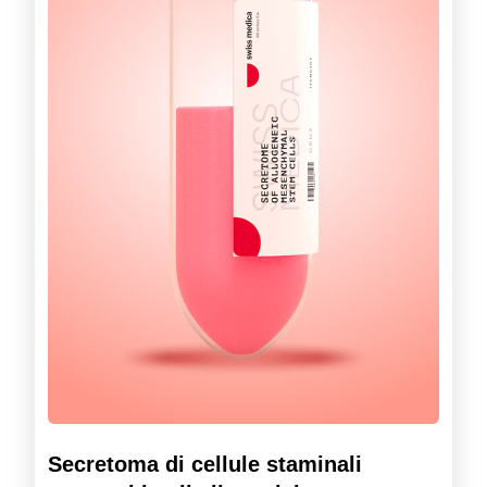
Secretoma di cellule staminali