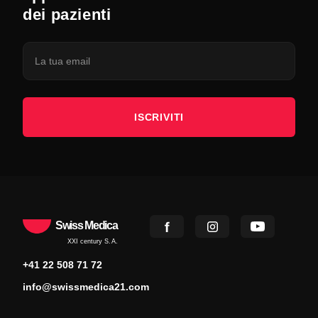
dei pazienti
ISCRIVITI
Swiss Medica
XXI century S.A.
+41 22 508 71 72
info@swissmedica21.com