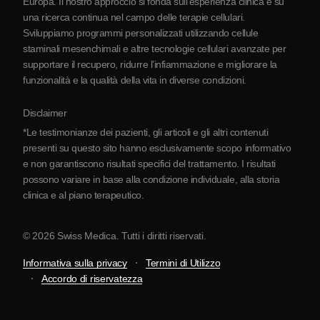
Europa. Il nostro approccio si fonda sull’esperienza clinica e su
Partnership
una ricerca continua nel campo delle terapie cellulari.
Contatti
Sviluppiamo programmi personalizzati utilizzando cellule
staminali mesenchimali e altre tecnologie cellulari avanzate per
supportare il recupero, ridurre l’infiammazione e migliorare la
funzionalità e la qualità della vita in diverse condizioni.
Disclaimer
*Le testimonianze dei pazienti, gli articoli e gli altri contenuti
presenti su questo sito hanno esclusivamente scopo informativo
e non garantiscono risultati specifici del trattamento. I risultati
possono variare in base alla condizione individuale, alla storia
clinica e al piano terapeutico.
© 2026 Swiss Medica. Tutti i diritti riservati.
Informativa sulla privacy
Termini di Utilizzo
Accordo di riservatezza