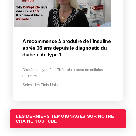
A recommencé à produire de l’insuline
après 36 ans depuis le diagnostic du
diabète de type 1
Diabète de type 2 — Thérapie à base de cellules
douches
Selest des États-Unis
LES DERNIERS TÉMOIGNAGES SUR NOTRE
CHAÎNE YOUTUBE