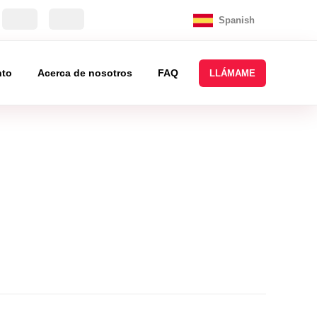
Spanish
nto
Acerca de nosotros
FAQ
LLÁMAME