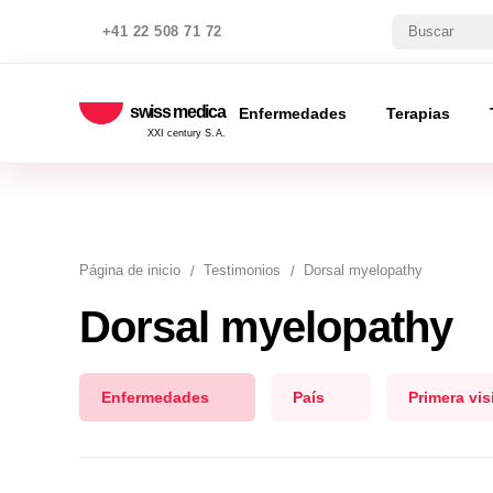
+41 22 508 71 72
swiss medica
Enfermedades
Terapias
XXI century S.A.
Página de inicio
Testimonios
Dorsal myelopathy
Dorsal myelopathy
Enfermedades
País
Primera vis