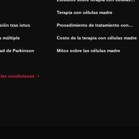
madre
Terapia con células madre
ión tras ictus
Procedimiento de tratamiento con
células madre
s múltiple
Costo de la terapia con células madre
ad de Parkinson
Mitos sobre las células madre
 las condiciones