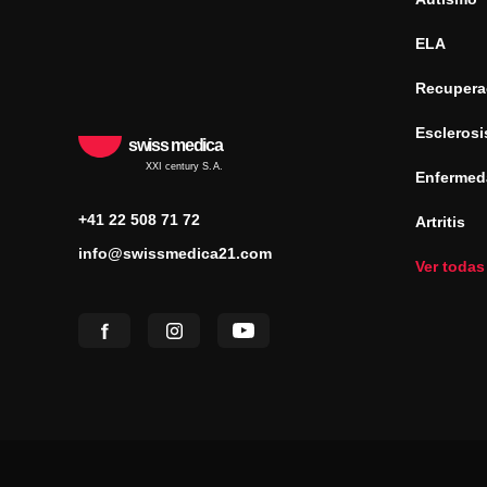
ELA
Recuperac
Esclerosi
swiss medica
XXI century S.A.
Enfermed
+41 22 508 71 72
Artritis
info@swissmedica21.com
Ver todas