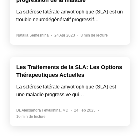
progression de la maladie
La sclérose latérale amyotrophique (SLA) est un
trouble neurodégénératif progressif…
Natalia Semeshina
24 Apr 2023
8 min de lecture
Les Traitements de la SLA: Les Options
Thérapeutiques Actuelles
La sclérose latérale amyotrophique (SLA) est
une maladie progressive qui…
Dr. Aleksandra Fetyukhina, MD
24 Feb 2023
10 min de lecture