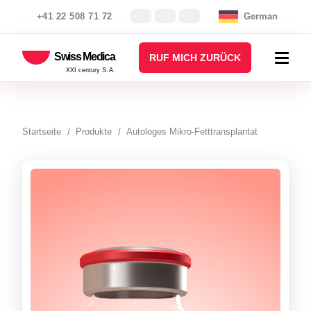
+41 22 508 71 72
German
Swiss Medica
RUF MICH ZURÜCK
XXI century S.A.
Startseite
Produkte
Autologes Mikro-Fetttransplantat