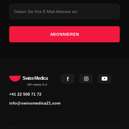
ABONNIEREN
Swiss Medica
XXI century S.A.
+41 22 508 71 72
info@swissmedica21.com