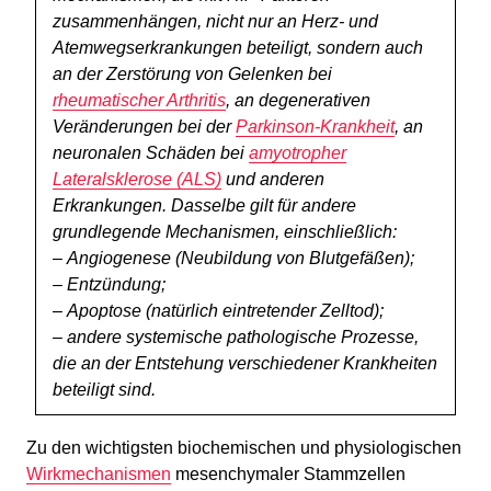
zusammenhängen, nicht nur an Herz- und
Atemwegserkrankungen beteiligt, sondern auch
an der Zerstörung von Gelenken bei
rheumatischer Arthritis
, an degenerativen
Veränderungen bei der
Parkinson-Krankheit
, an
neuronalen Schäden bei
amyotropher
Lateralsklerose (ALS)
und anderen
Erkrankungen. Dasselbe gilt für andere
grundlegende Mechanismen, einschließlich:
–
Angiogenese (Neubildung von Blutgefäßen);
–
Entzündung;
–
Apoptose (natürlich eintretender Zelltod);
–
andere systemische pathologische Prozesse,
die an der Entstehung verschiedener Krankheiten
beteiligt sind.
Zu den wichtigsten biochemischen und physiologischen
Wirkmechanismen
mesenchymaler Stammzellen