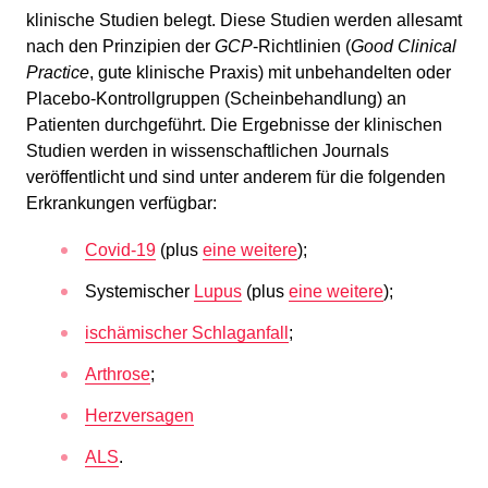
klinische Studien belegt. Diese Studien werden allesamt
nach den Prinzipien der
GCP
-Richtlinien (
Good Clinical
Practice
, gute klinische Praxis) mit unbehandelten oder
Placebo-Kontrollgruppen (Scheinbehandlung) an
Patienten durchgeführt. Die Ergebnisse der klinischen
Studien werden in wissenschaftlichen Journals
veröffentlicht und sind unter anderem für die folgenden
Erkrankungen verfügbar:
Covid-19
(plus
eine weitere
);
Systemischer
Lupus
(plus
eine weitere
);
ischämischer Schlaganfall
;
Arthr
o
se
;
Herzversagen
ALS
.