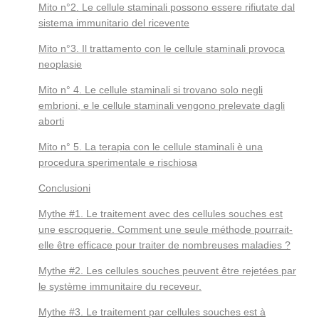
Mito n°2. Le cellule staminali possono essere rifiutate dal
sistema immunitario del ricevente
Mito n°3. Il trattamento con le cellule staminali provoca
neoplasie
Mito n° 4. Le cellule staminali si trovano solo negli
embrioni, e le cellule staminali vengono prelevate dagli
aborti
Mito n° 5. La terapia con le cellule staminali è una
procedura sperimentale e rischiosa
Conclusioni
Mythe #1. Le traitement avec des cellules souches est
une escroquerie. Comment une seule méthode pourrait-
elle être efficace pour traiter de nombreuses maladies ?
Mythe #2. Les cellules souches peuvent être rejetées par
le système immunitaire du receveur.
Mythe #3. Le traitement par cellules souches est à