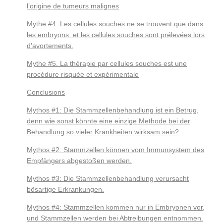
l’origine de tumeurs malignes
Mythe #4. Les cellules souches ne se trouvent que dans
les embryons, et les cellules souches sont prélevées lors
d’avortements.
Mythe #5. La thérapie par cellules souches est une
procédure risquée et expérimentale
Conclusions
Mythos #1: Die Stammzellenbehandlung ist ein Betrug,
denn wie sonst könnte eine einzige Methode bei der
Behandlung so vieler Krankheiten wirksam sein?
Mythos #2: Stammzellen können vom Immunsystem des
Empfängers abgestoßen werden.
Mythos #3: Die Stammzellenbehandlung verursacht
bösartige Erkrankungen.
Mythos #4: Stammzellen kommen nur in Embryonen vor,
und Stammzellen werden bei Abtreibungen entnommen.