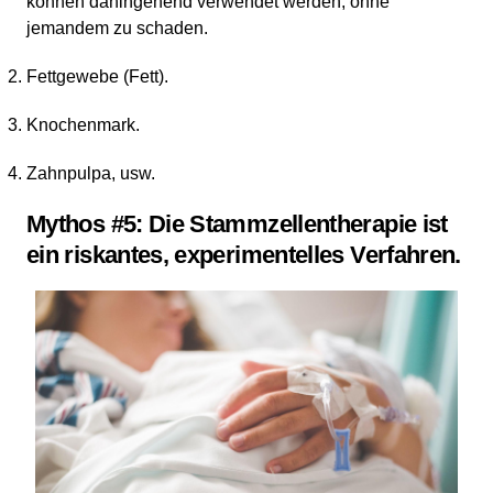
können dahingehend verwendet werden, ohne
jemandem zu schaden.
Fettgewebe (Fett).
Knochenmark.
Zahnpulpa, usw.
Mythos #5: Die Stammzellentherapie ist
ein riskantes, experimentelles Verfahren.