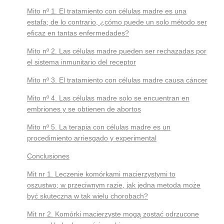
Mito nº 1. El tratamiento con células madre es una
estafa; de lo contrario, ¿cómo puede un solo método ser
eficaz en tantas enfermedades?
Mito nº 2. Las células madre pueden ser rechazadas por
el sistema inmunitario del receptor
Mito nº 3. El tratamiento con células madre causa cáncer
Mito nº 4. Las células madre solo se encuentran en
embriones y se obtienen de abortos
Mito nº 5. La terapia con células madre es un
procedimiento arriesgado y experimental
Conclusiones
Mit nr 1. Leczenie komórkami macierzystymi to
oszustwo; w przeciwnym razie, jak jedna metoda może
być skuteczna w tak wielu chorobach?
Mit nr 2. Komórki macierzyste mogą zostać odrzucone