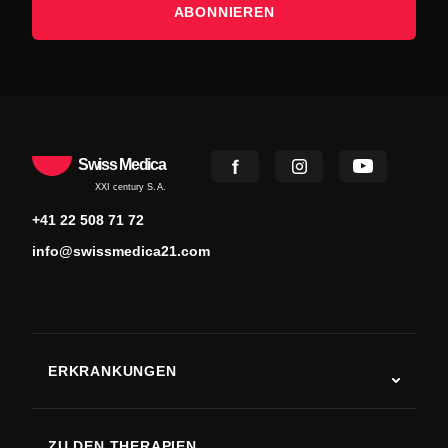
ABONNIEREN
Swiss Medica
XXI century S.A.
+41 22 508 71 72
info@swissmedica21.com
ERKRANKUNGEN
Autismus
ALS
ZU DEN THERAPIEN