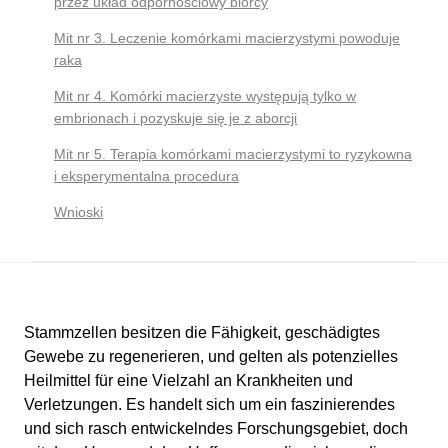
przez układ odpornościowy biorcy
Mit nr 3. Leczenie komórkami macierzystymi powoduje
raka
Mit nr 4. Komórki macierzyste występują tylko w
embrionach i pozyskuje się je z aborcji
Mit nr 5. Terapia komórkami macierzystymi to ryzykowna
i eksperymentalna procedura
Wnioski
Stammzellen besitzen die Fähigkeit, geschädigtes
Gewebe zu regenerieren, und gelten als potenzielles
Heilmittel für eine Vielzahl an Krankheiten und
Verletzungen. Es handelt sich um ein faszinierendes
und sich rasch entwickelndes Forschungsgebiet, doch