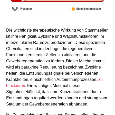
Die wichtigste therapeutische Wirkung von Stammzellen
ist ihre Fähigkeit, Zytokine und Wachstumsfaktoren im
interzellulären Raum zu produzieren. Diese speziellen
Chemikalien sind in der Lage, die regenerativen
Funktionen entfernter Zellen zu aktivieren und die
Geweberegeneration zu fördern. Dieser Mechanismus
wird als parakrine Regulierung bezeichnet. Zytokine
helfen, die Entzündungssignale bei verschiedenen
Krankheiten, einschließlich Autoimmunprozessen,
zu
blockieren
. Ein wichtiges Merkmal dieser
Signalmoleküle ist, dass ihre Konzentrationen durch
Entzündungen reguliert werden können und streng vom
Stadium der Geweberegeneration abhängen.
Mit Zellprodukten auf Basis von Stromalzellen können