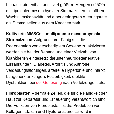
Lipoaspirate enthält auch viel größere Mengen (x2500)
multipotenter mesenchymaler Stromalzellen mit höherer
Wachstumskapazität und einer geringeren Alterungsrate
als Stromalzellen aus dem Knochenmark.
Kultivierte MMSCs – multipotente mesenchymale
Stromalzellen
. Aufgrund ihrer Fähigkeit, die
Regeneration von geschädigtem Gewebe zu aktivieren,
werden sie bei der Behandlung einer Vielzahl von
Krankheiten eingesetzt, darunter neurodegenerative
Erkrankungen, Diabetes, Arthritis und Arthrose,
Verdauungsstörungen, arterielle Hypertonie und Infarkt,
Lungenerkrankungen, Fettleibigkeit, erektile
Dysfunktion, bei
der Genesung
nach Verletzungen, etc.
Fibroblasten
– dermale Zellen, die für die Fähigkeit der
Haut zur Reparatur und Erneuerung verantwortlich sind.
Die Funktion von Fibroblasten ist die Produktion von
Kollagen, Elastin und Hyaluronsäure. Es wird in