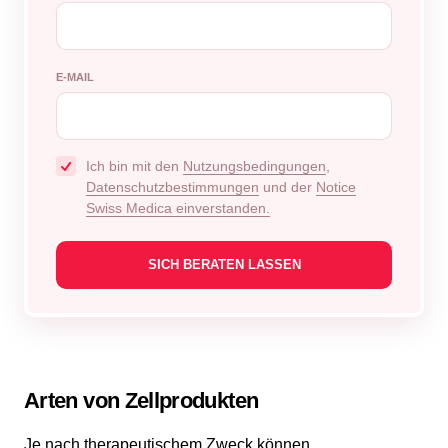
E-MAIL
Ich bin mit den
Nutzungsbedingungen
,
Datenschutzbestimmungen
und der
Notice
Swiss Medica einverstanden.
Arten von Zellprodukten
Je nach therapeutischem Zweck können