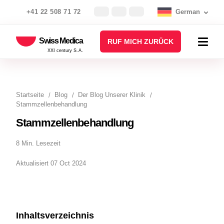
+41 22 508 71 72
German
Swiss Medica
RUF MICH ZURÜCK
XXI century S.A.
Startseite
Blog
Der Blog Unserer Klinik
Stammzellenbehandlung
Stammzellenbehandlung
8 Min. Lesezeit
Aktualisiert 07 Oct 2024
Inhaltsverzeichnis