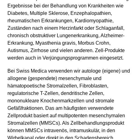
Ergebnisse bei der Behandlung von Krankheiten wie
Diabetes, Multiple Sklerose, Enzephalopathien,
rheumatischen Erkrankungen, Kardiomyopathie,
Zuständen nach einem Herzinfarkt oder Schlaganfall,
chronisch obstruktiver Lungenerkrankung, Alzheimer-
Erkrankung, Myasthenia gravis, Morbus Crohn,
Autismus, Zirrhose und vielen anderen. Zell-Produkte
werden auch in Verjüngungsprogrammen eingesetzt.
Bei Swiss Medica verwenden wir autologe (eigene) und
allogene (gespendete) mesenchymale und
hämatopoetische Stromalzellen, Fibroblasten,
regulatorische T-Zellen, dendritische Zellen,
mononukleare Knochenmarkzellen und stromale
Gefäßfraktionen. Das am häufigsten verwendete
Zellprodukt basiert auf multipotenten mesenchymalen
Stromalzellen (MMSCs). Als Zellbehandlungsprodukt
können MMSCs intravenös, intramuskulär, in den
Wirbelkanal oder direkt in den Schadensbereich