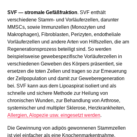
SVF — stromale Gefäßfraktion
. SVF enthält
verschiedene Stamm- und Vorläuferzellen, darunter
MMSCs, sowie Immunzellen (Monozyten und
Makrophagen), Fibroblasten, Perizyten, endotheliale
Vorläuferzellen und andere Arten von Hilfszellen, die am
Regenerationsprozess beteiligt sind. So werden
beispielsweise gewebespezifische Vorläuferzellen in
verschiedenen Geweben des Körpers präsentiert, sie
ersetzen die toten Zellen und tragen so zur Erneuerung
der Zellpopulation und damit zur Geweberegeneration
bei. SVF kann aus dem Lipoaspirat isoliert und als
schnelle und sichere Methode zur Heilung von
chronischen Wunden, zur Behandlung von Arthrose,
systemischer und multipler Sklerose, Herzkrankheiten,
Allergien, Alopezie usw. eingesetzt werden
.
Die Gewinnung von adipös gewonnenen Stammzellen
ist viel einfacher als eine Knochenmarkentnahme.