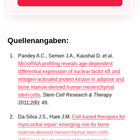
Quellenangaben:
Pandey A.C., Semon J.A., Kaushal D. et al.
MicroRNA profiling reveals age-dependent
differential expression of nuclear factor κB and
mitogen-activated protein kinase in adipose and
bone marrow-derived human mesenchymal
stem cells
.
Stem Cell Research & Therapy
2011;2(6): 49.
Da Silva J.S., Hare J.M.
Cell-based therapies for
myocardial repair: emerging role for bone
marrow-derived mesenchymal stem cells