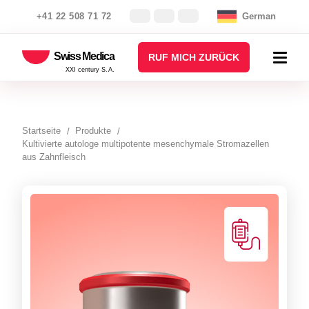
+41 22 508 71 72
German
Swiss Medica
RUF MICH ZURÜCK
XXI century S.A.
Startseite
Produkte
Kultivierte autologe multipotente mesenchymale Stromazellen
aus Zahnfleisch