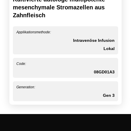
mesenchymale Stromazellen aus
Zahnfleisch
Applikationsmethode:
Intravenöse Infusion
Lokal
Code:
08GD01A3
Generation:
Gen 3