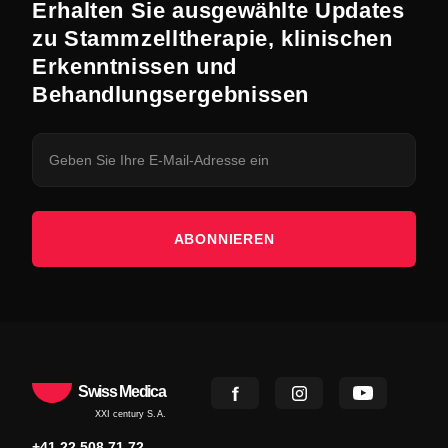
Erhalten Sie ausgewählte Updates
zu Stammzelltherapie, klinischen
Erkenntnissen und
Behandlungsergebnissen
ABONNIEREN
Swiss Medica
XXI century S.A.
+41 22 508 71 72