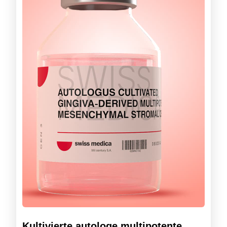
Kultivierte autologe multipotente