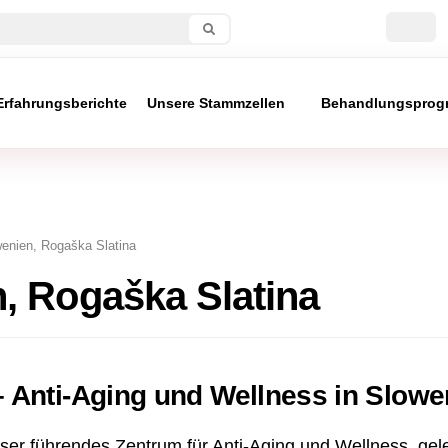
Erfahrungsberichte
Unsere Stammzellen
Behandlungsprog
enien, Rogaška Slatina
, Rogaška Slatina
 – Anti-Aging und Wellness in Slowe
unser führendes Zentrum für Anti-Aging und Wellness, gel