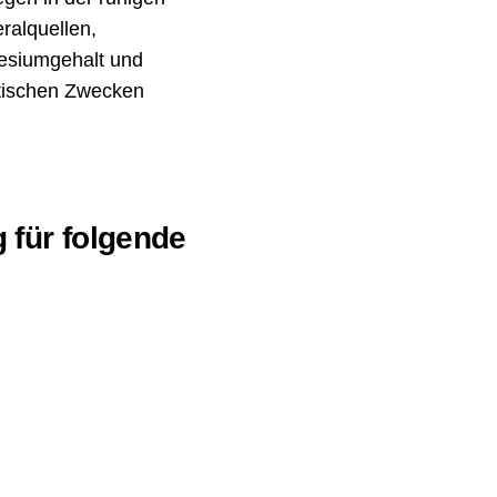
ralquellen,
esiumgehalt und
utischen Zwecken
g für folgende