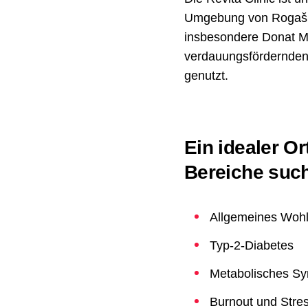
Umgebung von Rogaška 
insbesondere Donat M
verdauungsfördernden 
genutzt.
Ein idealer Or
Bereiche suc
Allgemeines Wohl
Typ-2-Diabetes
Metabolisches S
Burnout und Stre