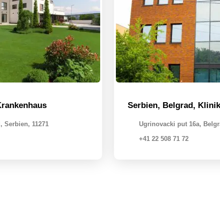
 Krankenhaus
Serbien, Belgrad, Klini
, Serbien, 11271
Ugrinovacki put 16a, Belgr
+41 22 508 71 72