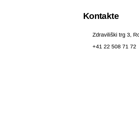
Kontakte
Zdraviliški trg 3,
+41 22 508 71 72