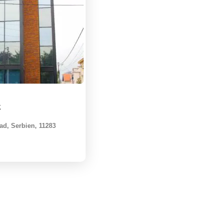
k
ad, Serbien, 11283