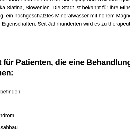
Slatina, Slowenien. Die Stadt ist bekannt für ihre Mine
g, ein hochgeschätztes Mineralwasser mit hohem Magn
Eigenschaften. Seit Jahrhunderten wird es zu therape
t für Patienten, die eine Behandlun
hen:
befinden
yndrom
ssabbau