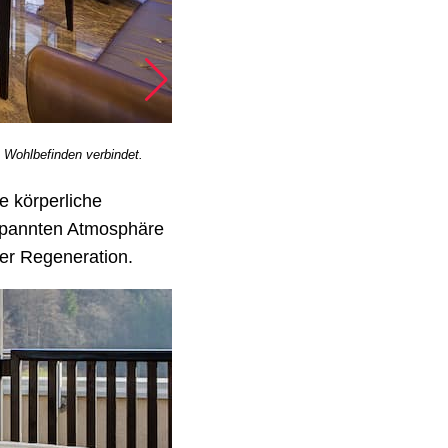
m Wohlbefinden verbindet.
e körperliche
tspannten Atmosphäre
der Regeneration.