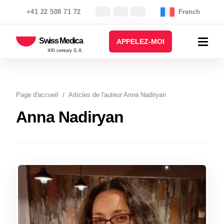
+41 22 508 71 72
French
Swiss Medica
APPELEZ-MOI
XXI century S.A.
Page d'accueil
Articles de l'auteur Anna Nadiryan
Anna Nadiryan