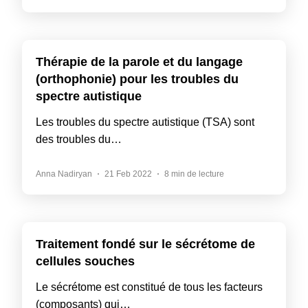
Thérapie de la parole et du langage
(orthophonie) pour les troubles du
spectre autistique
Les troubles du spectre autistique (TSA) sont
des troubles du…
Anna Nadiryan
21 Feb 2022
8 min de lecture
Traitement fondé sur le sécrétome de
cellules souches
Le sécrétome est constitué de tous les facteurs
(composants) qui…