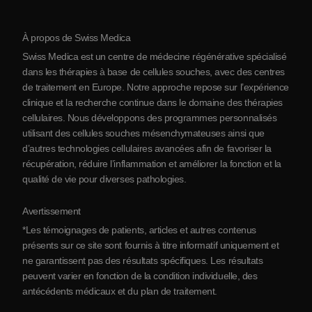
Protocole
À propos de Swiss Medica
À propos de la Serbie
Swiss Medica est un centre de médecine régénérative spécialisé
Blog
dans les thérapies à base de cellules souches, avec des centres
de traitement en Europe. Notre approche repose sur l’expérience
Partenariats
clinique et la recherche continue dans le domaine des thérapies
Contact
cellulaires. Nous développons des programmes personnalisés
utilisant des cellules souches mésenchymateuses ainsi que
d’autres technologies cellulaires avancées afin de favoriser la
récupération, réduire l’inflammation et améliorer la fonction et la
qualité de vie pour diverses pathologies.
Avertissement
*Les témoignages de patients, articles et autres contenus
présents sur ce site sont fournis à titre informatif uniquement et
ne garantissent pas des résultats spécifiques. Les résultats
peuvent varier en fonction de la condition individuelle, des
antécédents médicaux et du plan de traitement.