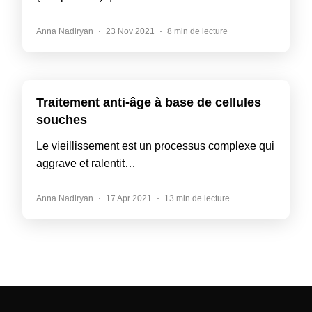
Anna Nadiryan
23 Nov 2021
8 min de lecture
Traitement anti-âge à base de cellules
souches
Le vieillissement est un processus complexe qui
aggrave et ralentit…
Anna Nadiryan
17 Apr 2021
13 min de lecture