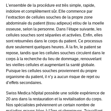
L’ensemble de la procédure est très simple, rapide,
indolore et complètement sûr. Elle commence par
l’extraction de cellules souches de la propre zone
abdominale du patient (tissu adipeux) et/ou de la moelle
osseuse, selon la personne. Dans l’étape suivante, les
cellules souches sont séparées et activées. Enfin, elles
sont retournées dans le corps du patient. Ce processus
dure seulement quelques heures. À la fin, le patient se
repose, tandis que les cellules souches circulent dans le
corps à la recherche du lieu de dommage, renouvelant
les vieilles cellules et augmentant la santé globale.
Puisque les cellules souches proviennent du propre
organisme du patient, il n’y a aucun risque de rejet ou
d’effets secondaires.
Swiss Medica hôpital possède une solide expérience de
20 ans dans la restauration et la revitalisation du corps.
Nos spécialistes préviennent un certain nombre de
maladies graves liées à l’âge et chroniques. Travaillant