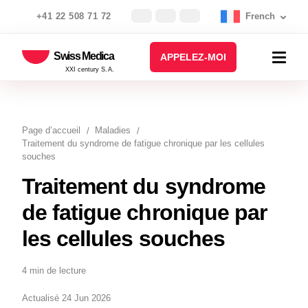
+41 22 508 71 72
French
Swiss Medica
APPELEZ-MOI
XXI century S.A.
Page d’accueil
Maladies
Traitement du syndrome de fatigue chronique par les cellules
souches
Traitement du syndrome
de fatigue chronique par
les cellules souches
4 min de lecture
Actualisé 24 Jun 2026