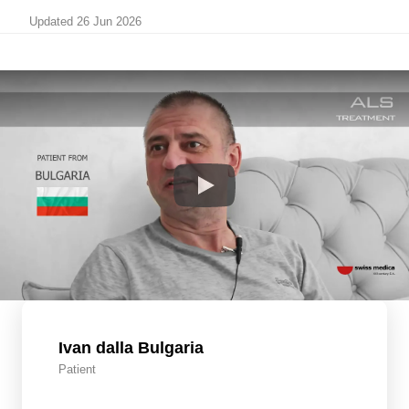
Updated 26 Jun 2026
Ivan dalla Bulgaria
Patient