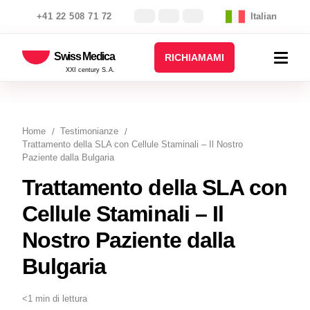
+41 22 508 71 72
Italian
Swiss Medica
RICHIAMAMI
XXI century S.A.
Home
Testimonianze
Trattamento della SLA con Cellule Staminali – Il Nostro
Paziente dalla Bulgaria
Trattamento della SLA con
Cellule Staminali – Il
Nostro Paziente dalla
Bulgaria
<1 min di lettura