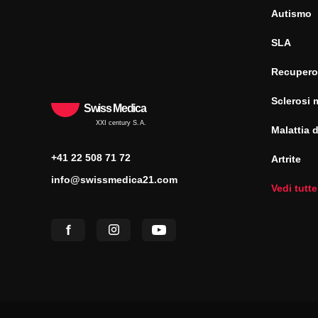
Autismo
SLA
Recupero
Sclerosi 
Swiss Medica
XXI century S.A.
Malattia 
+41 22 508 71 72
Artrite
info@swissmedica21.com
Vedi tutte