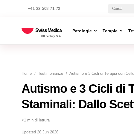
+41 22 508 71 72
Swiss Medica
Patologie
Terapie
Te
XXI century S.A.
Home
Testimonianze
Autismo e 3 Cicli di Terapia con Cellu
Autismo e 3 Cicli di 
Staminali: Dallo Scet
<1 min di lettura
Updated 26 Jun 2026