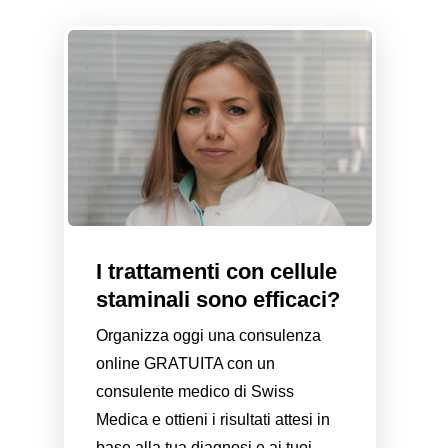
I trattamenti con cellule
staminali sono efficaci?
Organizza oggi una consulenza
online GRATUITA con un
consulente medico di Swiss
Medica e ottieni i risultati attesi in
base alla tua diagnosi e ai tuoi