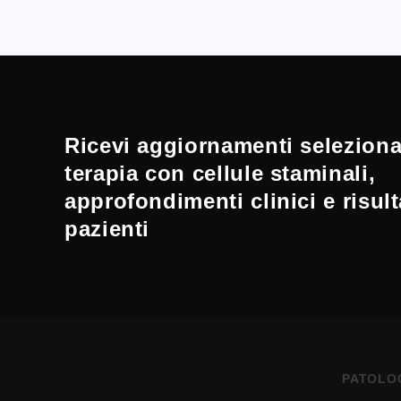
Ricevi aggiornamenti selezionat
terapia con cellule staminali,
approfondimenti clinici e risult
pazienti
PATOLO