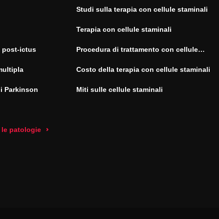
Studi sulla terapia con cellule staminali
Terapia con cellule staminali
 post-ictus
Procedura di trattamento con cellule
staminali
multipla
Costo della terapia con cellule staminali
di Parkinson
Miti sulle cellule staminali
 le patologie