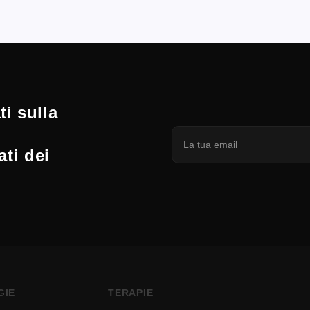
i sulla
ati dei
GIE
TERAPIE