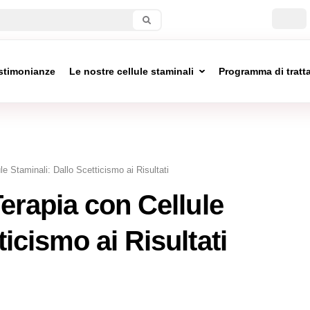
stimonianze
Le nostre cellule staminali
Programma di trat
le Staminali: Dallo Scetticismo ai Risultati
Terapia con Cellule
ticismo ai Risultati