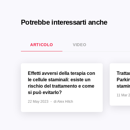
Potrebbe interessarti anche
ARTICOLO
VIDEO
Effetti avversi della terapia con
Tratt
le cellule staminali: esiste un
Parki
rischio del trattamento e come
stamin
si può evitarlo?
11 Mar 
22 May 2023
di Alex Hitch