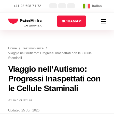
+41 22 508 71 72
Italian
Swiss Medica
RICHIAMAMI
XXI century S.A.
Home
Testimonianze
Viaggio nell’Autismo: Progressi Inaspettati con le Cellule
Staminali
Viaggio nell’Autismo:
Progressi Inaspettati con
le Cellule Staminali
<1 min di lettura
Updated 25 Jun 2026