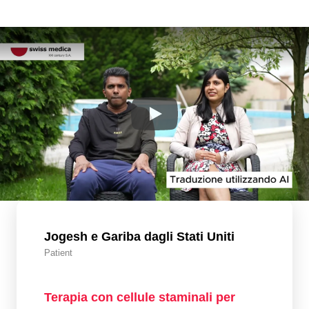
Jogesh e Gariba dagli Stati Uniti
Patient
Terapia con cellule staminali per