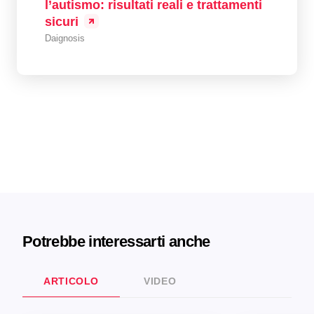
l’autismo: risultati reali e trattamenti
sicuri
Daignosis
Potrebbe interessarti anche
ARTICOLO
VIDEO