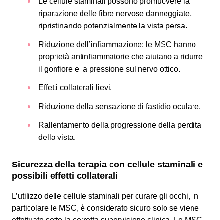
Le cellule staminali possono promuovere la
riparazione delle fibre nervose danneggiate,
ripristinando potenzialmente la vista persa.
Riduzione dell’infiammazione: le MSC hanno
proprietà antinfiammatorie che aiutano a ridurre
il gonfiore e la pressione sul nervo ottico.
Effetti collaterali lievi.
Riduzione della sensazione di fastidio oculare.
Rallentamento della progressione della perdita
della vista.
Sicurezza della terapia con cellule staminali e
possibili effetti collaterali
L’utilizzo delle cellule staminali per curare gli occhi, in
particolare le MSC, è considerato sicuro solo se viene
effettuato sotto la corretta supervisione clinica. Le MSC