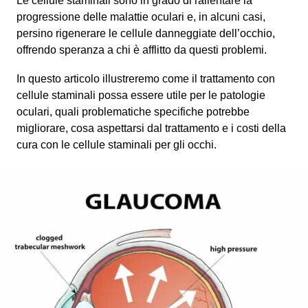
Le cellule staminali sono in grado di rallentare la
progressione delle malattie oculari e, in alcuni casi,
persino rigenerare le cellule danneggiate dell’occhio,
offrendo speranza a chi è afflitto da questi problemi.
In questo articolo illustreremo come il trattamento con
cellule staminali possa essere utile per le patologie
oculari, quali problematiche specifiche potrebbe
migliorare, cosa aspettarsi dal trattamento e i costi della
cura con le cellule staminali per gli occhi.