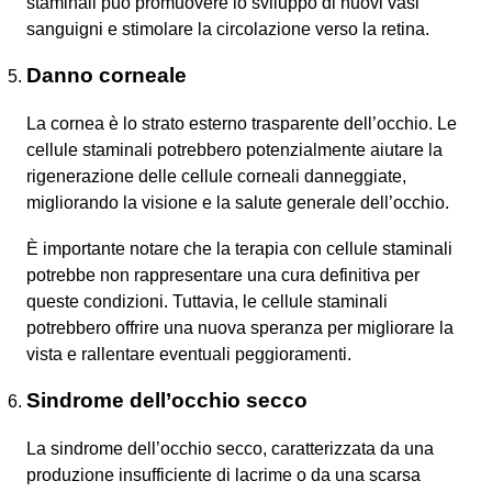
staminali può promuovere lo sviluppo di nuovi vasi
sanguigni e stimolare la circolazione verso la retina.
Danno corneale
La cornea è lo strato esterno trasparente dell’occhio. Le
cellule staminali potrebbero potenzialmente aiutare la
rigenerazione delle cellule corneali danneggiate,
migliorando la visione e la salute generale dell’occhio.
È importante notare che la terapia con cellule staminali
potrebbe non rappresentare una cura definitiva per
queste condizioni. Tuttavia, le cellule staminali
potrebbero offrire una nuova speranza per migliorare la
vista e rallentare eventuali peggioramenti.
Sindrome dell’occhio secco
La sindrome dell’occhio secco, caratterizzata da una
produzione insufficiente di lacrime o da una scarsa