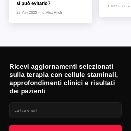
si può evitarlo?
11 Mar 2021
22 May 2023
di Alex Hitch
Ricevi aggiornamenti selezionati
sulla terapia con cellule staminali,
approfondimenti clinici e risultati
dei pazienti