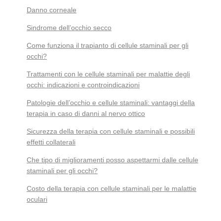
Danno corneale
Sindrome dell’occhio secco
Come funziona il trapianto di cellule staminali per gli
occhi?
Trattamenti con le cellule staminali per malattie degli
occhi: indicazioni e controindicazioni
Patologie dell’occhio e cellule staminali: vantaggi della
terapia in caso di danni al nervo ottico
Sicurezza della terapia con cellule staminali e possibili
effetti collaterali
Che tipo di miglioramenti posso aspettarmi dalle cellule
staminali per gli occhi?
Costo della terapia con cellule staminali per le malattie
oculari