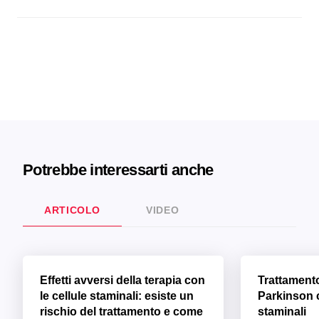
Potrebbe interessarti anche
ARTICOLO
VIDEO
Effetti avversi della terapia con
Trattament
le cellule staminali: esiste un
Parkinson c
rischio del trattamento e come
staminali