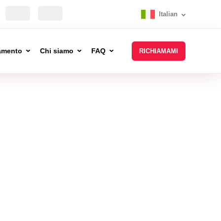
Italian
tamento
Chi siamo
FAQ
RICHIAMAMI