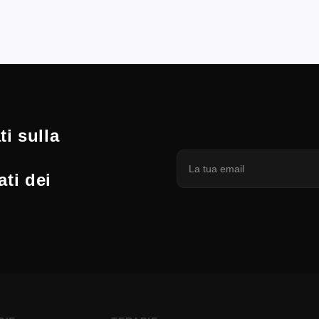
i sulla
ati dei