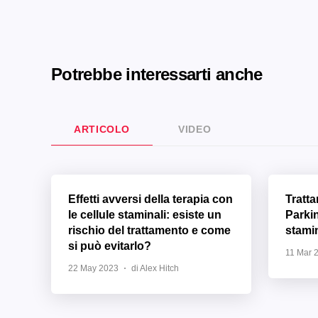
Potrebbe interessarti anche
ARTICOLO
VIDEO
Effetti avversi della terapia con
Tratt
le cellule staminali: esiste un
Parki
rischio del trattamento e come
stamin
si può evitarlo?
11 Mar 
22 May 2023
di Alex Hitch