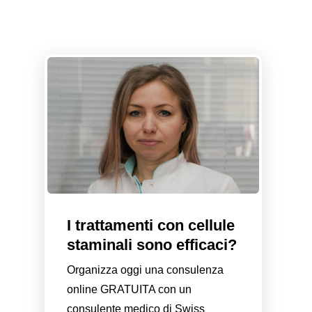
I trattamenti con cellule
staminali sono efficaci?
Organizza oggi una consulenza
online GRATUITA con un
consulente medico di Swiss