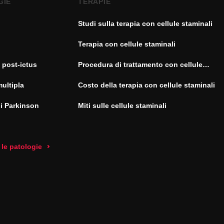
GIE
TERAPIE
Studi sulla terapia con cellule staminali
Terapia con cellule staminali
 post-ictus
Procedura di trattamento con cellule
staminali
multipla
Costo della terapia con cellule staminali
di Parkinson
Miti sulle cellule staminali
 le patologie