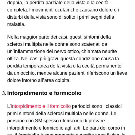
doppia, la perdita parziale della vista o la cecità
completa. I movimenti oculari che causano dolore o i
disturbi della vista sono di solito i primi segni della
malattia.
Nella maggior parte dei casi, questi sintomi della
sclerosi multipla nelle donne sono scatenati da
un’infiammazione del nervo ottico, chiamata neurite
ottica. Nei casi più gravi, questa condizione causa la
perdita temporanea della vista o la cecità permanente
da un occhio, mentre alcune pazienti riferiscono un lieve
dolore intorno all’area colpita.
Intorpidimento e formicolio
L’
intorpidimento e il formicolio
periodici sono i classici
primi sintomi della sclerosi multipla nelle donne. Le
persone con SM spesso riferiscono di provare
intorpidimento e formicolio agli arti. Le parti del corpo in