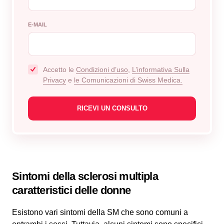
E-MAIL
Accetto le
Сondizioni d’uso
,
L’informativa Sulla
Privacy
e
le Comunicazioni di Swiss Medica.
Sintomi della sclerosi multipla
caratteristici delle donne
Esistono vari sintomi della SM che sono comuni a