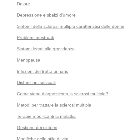
Dolore
Depressione e sbalzi d’umore
Sintomi della sclerosi multipla caratteristici delle donne
Problemi mestruali
Sintomi legati alla gravidanza
Menopausa
Infezioni del tratto urinario
Disfunzioni sessuali
Come viene diagnosticata la sclerosi multipla?
Metodi per trattare la sclerosi multipla
Terapie modificanti la malattia
Gestione dei sintomi
Modifiche dello stile di vita