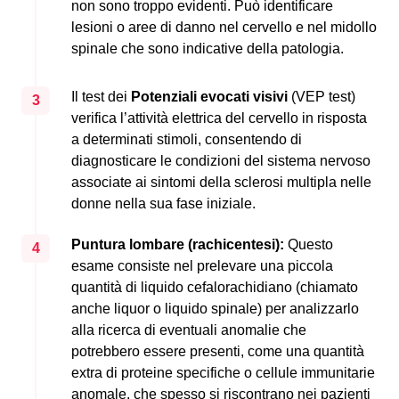
non sono troppo evidenti. Può identificare
lesioni o aree di danno nel cervello e nel midollo
spinale che sono indicative della patologia.
Il test dei
Potenziali evocati visivi
(VEP test)
3
verifica l’attività elettrica del cervello in risposta
a determinati stimoli, consentendo di
diagnosticare le condizioni del sistema nervoso
associate ai sintomi della sclerosi multipla nelle
donne nella sua fase iniziale.
Puntura lombare (rachicentesi):
Questo
4
esame consiste nel prelevare una piccola
quantità di liquido cefalorachidiano (chiamato
anche liquor o liquido spinale) per analizzarlo
alla ricerca di eventuali anomalie che
potrebbero essere presenti, come una quantità
extra di proteine specifiche o cellule immunitarie
anomale, che spesso si riscontrano nei pazienti