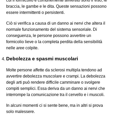
cui il formicolio è comunemente avvertito sono il viso, le
braccia, le gambe e le dita. Queste sensazioni possono
essere intermittenti o persistenti.
Ciò si verifica a causa di un danno ai nervi che altera il
normale funzionamento del sistema sensoriale. Di
conseguenza, le persone possono avvertire un
formicolio lieve o la completa perdita della sensibilità
nelle aree colpite.
Debolezza e spasmi muscolari
Molte persone affette da sclerosi multipla tendono ad
avvertire debolezza muscolare e crampi. La debolezza
degli arti può rendere difficile camminare o svolgere
compiti semplici. Essa deriva da un danno ai nervi che
interrompe la comunicazione tra il cervello e i muscoli.
In alcuni momenti ci si sente bene, ma in altri si prova
solo malessere.