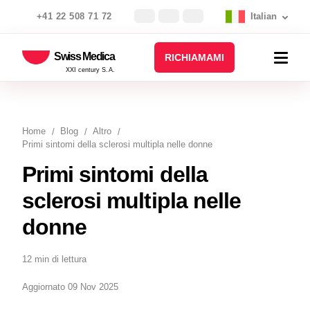
+41 22 508 71 72
Italian
Swiss Medica
RICHIAMAMI
XXI century S.A.
Home
Blog
Altro
Primi sintomi della sclerosi multipla nelle donne
Primi sintomi della
sclerosi multipla nelle
donne
12 min di lettura
Aggiornato 09 Nov 2025