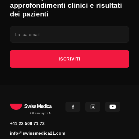
approfondimenti clinici e risultati
dei pazienti
ISCRIVITI
Swiss Medica
XXI century S.A.
+41 22 508 71 72
info@swissmedica21.com