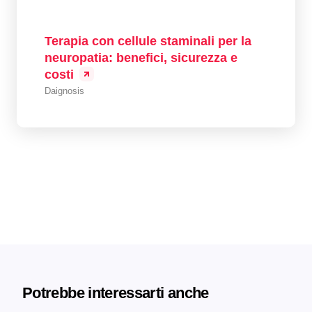
Terapia con cellule staminali per la
neuropatia: benefici, sicurezza e
costi
Daignosis
Potrebbe interessarti anche