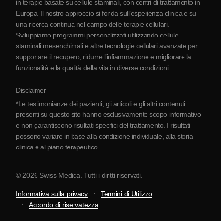
in terapie basate su cellule staminali, con centri di trattamento in
Europa. Il nostro approccio si fonda sull’esperienza clinica e su
Partnership
una ricerca continua nel campo delle terapie cellulari.
Contatti
Sviluppiamo programmi personalizzati utilizzando cellule
staminali mesenchimali e altre tecnologie cellulari avanzate per
supportare il recupero, ridurre l’infiammazione e migliorare la
funzionalità e la qualità della vita in diverse condizioni.
Disclaimer
*Le testimonianze dei pazienti, gli articoli e gli altri contenuti
presenti su questo sito hanno esclusivamente scopo informativo
e non garantiscono risultati specifici del trattamento. I risultati
possono variare in base alla condizione individuale, alla storia
clinica e al piano terapeutico.
© 2026 Swiss Medica. Tutti i diritti riservati.
Informativa sulla privacy
Termini di Utilizzo
Accordo di riservatezza