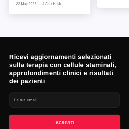
22 May 2023
di Alex Hitch
Ricevi aggiornamenti selezionati
sulla terapia con cellule staminali,
approfondimenti clinici e risultati
dei pazienti
ISCRIVITI