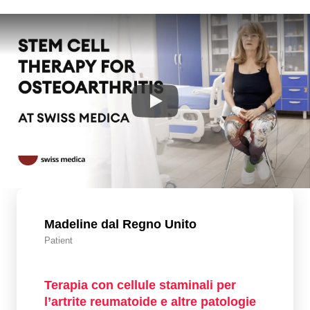
Madeline dal Regno Unito
Patient
Terapia con cellule staminali per
l’artrite reumatoide e altre patologie