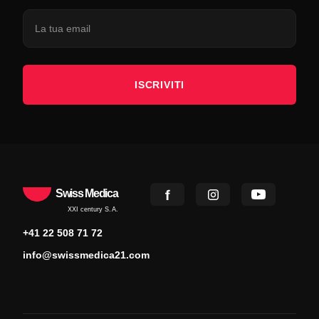
ISCRIVITI
Swiss Medica
XXI century S.A.
+41 22 508 71 72
info@swissmedica21.com