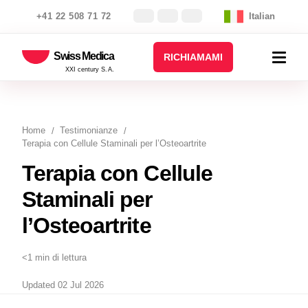
+41 22 508 71 72
Italian
Swiss Medica
RICHIAMAMI
XXI century S.A.
Home
Testimonianze
Terapia con Cellule Staminali per l’Osteoartrite
Terapia con Cellule
Staminali per
l’Osteoartrite
<1 min di lettura
Updated 02 Jul 2026