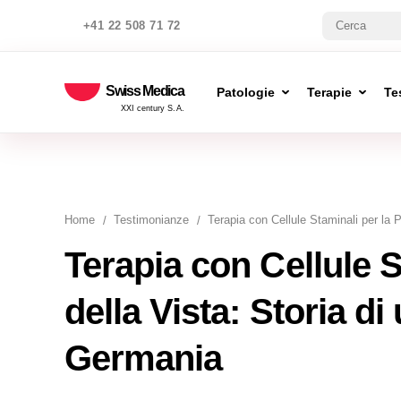
+41 22 508 71 72
Swiss Medica
Patologie
Terapie
Te
XXI century S.A.
Home
Testimonianze
Terapia con Cellule Staminali per la P
Terapia con Cellule S
della Vista: Storia di
Germania