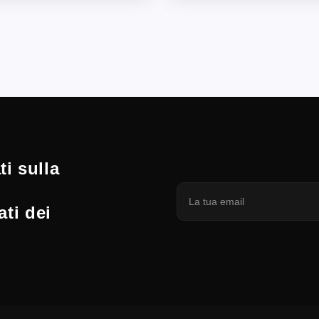
i sulla
ati dei