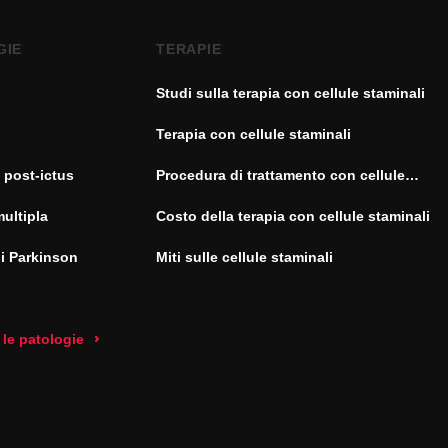
GIE
TERAPIE
Studi sulla terapia con cellule staminali
Terapia con cellule staminali
 post-ictus
Procedura di trattamento con cellule
staminali
multipla
Costo della terapia con cellule staminali
di Parkinson
Miti sulle cellule staminali
 le patologie