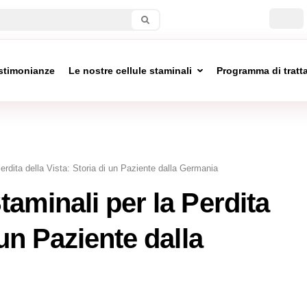
stimonianze
Le nostre cellule staminali
Programma di trat
erdita della Vista: Storia di un Paziente dalla Germania
taminali per la Perdita
 un Paziente dalla