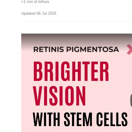
<1 min di lettura
Updated 06 Jul 2026