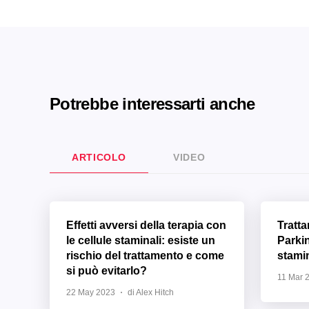
Potrebbe interessarti anche
ARTICOLO
VIDEO
Effetti avversi della terapia con
Tratt
le cellule staminali: esiste un
Parki
rischio del trattamento e come
stamin
si può evitarlo?
11 Mar 
22 May 2023
di Alex Hitch