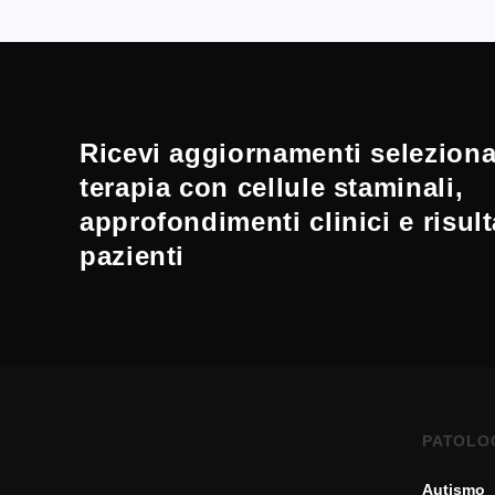
Ricevi aggiornamenti selezionat
terapia con cellule staminali,
approfondimenti clinici e risult
pazienti
PATOLO
Autismo