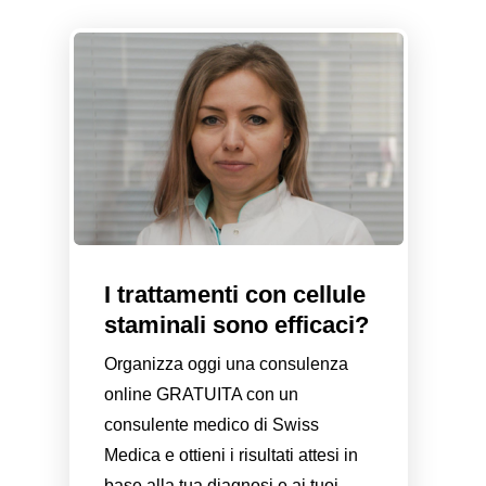
I trattamenti con cellule
staminali sono efficaci?
Organizza oggi una consulenza
online GRATUITA con un
consulente medico di Swiss
Medica e ottieni i risultati attesi in
base alla tua diagnosi e ai tuoi