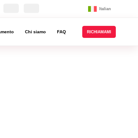
Italian
tamento
Chi siamo
FAQ
RICHIAMAMI