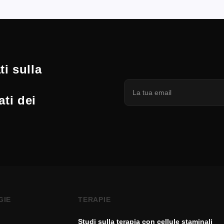
i sulla
ati dei
GIE
TERAPIE
Studi sulla terapia con cellule staminali