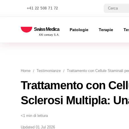
+41 22 508 71 72
Swiss Medica
Patologie
Terapie
Te
XXI century S.A.
Home
Testimonianze
Trattamento con Cellule Staminali pe
Trattamento con Cellu
Sclerosi Multipla: 
<1 min di lettura
Updated 01 Jul 2026