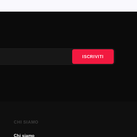
ISCRIVITI
CHI SIAMO
Chi siamo