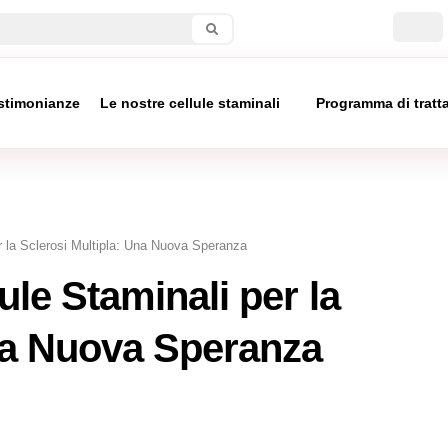
stimonianze
Le nostre cellule staminali
Programma di trat
r la Sclerosi Multipla: Una Nuova Speranza
le Staminali per la
Una Nuova Speranza