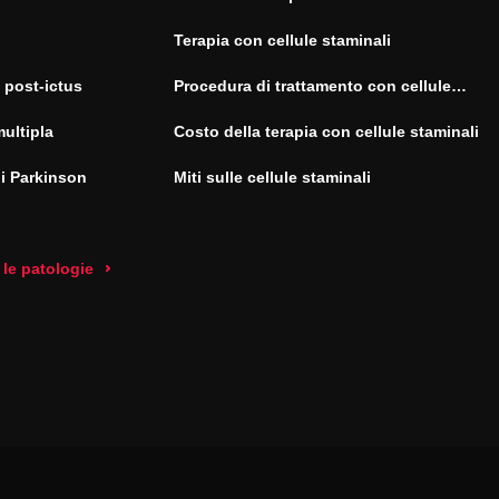
Terapia con cellule staminali
 post-ictus
Procedura di trattamento con cellule
staminali
multipla
Costo della terapia con cellule staminali
di Parkinson
Miti sulle cellule staminali
 le patologie