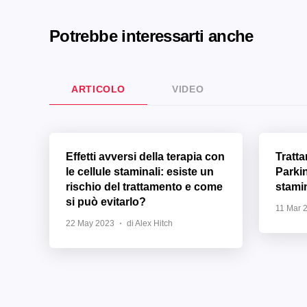
Potrebbe interessarti anche
ARTICOLO
VIDEO
Effetti avversi della terapia con
Tratt
le cellule staminali: esiste un
Parki
rischio del trattamento e come
stamin
si può evitarlo?
11 Mar 
22 May 2023
di Alex Hitch