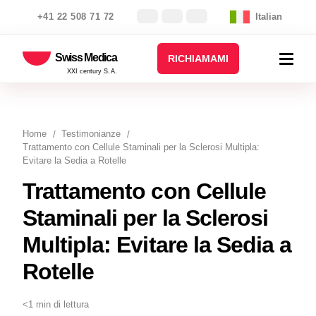
+41 22 508 71 72
Italian
Swiss Medica
RICHIAMAMI
XXI century S.A.
Home
Testimonianze
Trattamento con Cellule Staminali per la Sclerosi Multipla:
Evitare la Sedia a Rotelle
Trattamento con Cellule
Staminali per la Sclerosi
Multipla: Evitare la Sedia a
Rotelle
<1 min di lettura