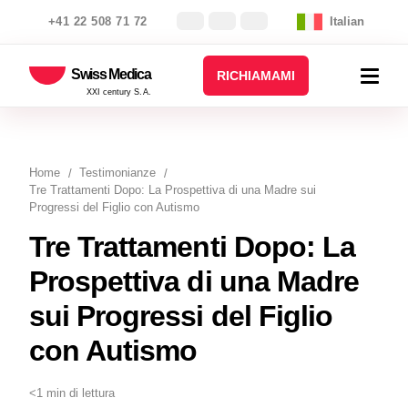
+41 22 508 71 72
Italian
Swiss Medica
RICHIAMAMI
XXI century S.A.
Home
Testimonianze
Tre Trattamenti Dopo: La Prospettiva di una Madre sui
Progressi del Figlio con Autismo
Tre Trattamenti Dopo: La
Prospettiva di una Madre
sui Progressi del Figlio
con Autismo
<1 min di lettura