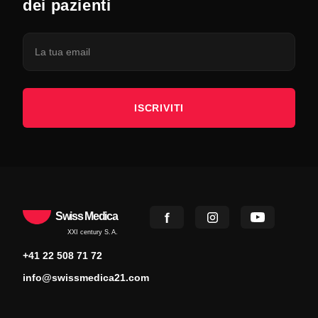
dei pazienti
ISCRIVITI
Swiss Medica
XXI century S.A.
+41 22 508 71 72
info@swissmedica21.com