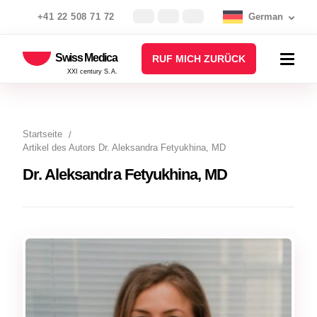
+41 22 508 71 72
German
Swiss Medica
RUF MICH ZURÜCK
XXI century S.A.
Startseite
Artikel des Autors Dr. Aleksandra Fetyukhina, MD
Dr. Aleksandra Fetyukhina, MD