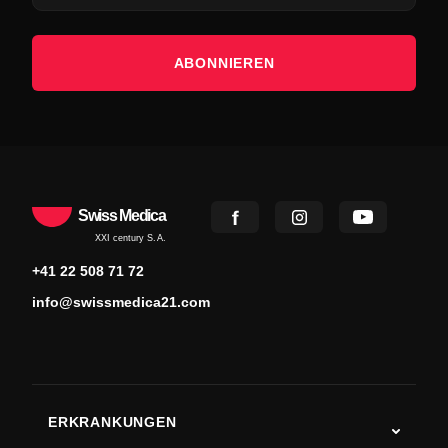
ABONNIEREN
Swiss Medica
XXI century S.A.
+41 22 508 71 72
info@swissmedica21.com
ERKRANKUNGEN
Autismus