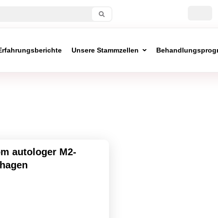
Erfahrungsberichte
Unsere Stammzellen
Behandlungsprog
om autologer M2-
hagen