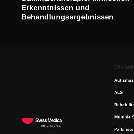
Erkenntnissen und
Behandlungsergebnissen
ERKRAN
Autismus
ALS
Rehabilit
Multiple 
Swiss Medica
XXI century S.A.
Parkinso