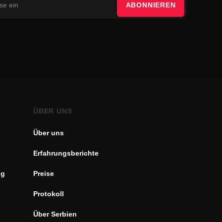
ABONNIEREN
ÜBER UNS
Über uns
Erfahrungsberichte
ng
Preise
Protokoll
Über Serbien