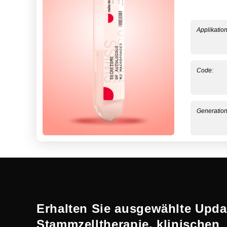
Applikatio
Code:
Generation
Erhalten Sie ausgewählte Upda
Stammzelltherapie, klinischen