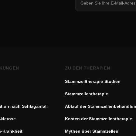
KUNGEN
ZU DEN THERAPIEN
Stammzelltherapie-Studien
Stammzellentherapie
ation nach Schlaganfall
Ablauf der Stammzellenbehandlu
Sklerose
Kosten der Stammzellentherapie
n-Krankheit
Mythen über Stammzellen