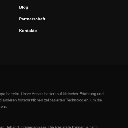
Blog
Partnerschaft
Kontakte
pa betreibt. Unser Ansatz basiert auf klinischer Erfahrung und
nderen fortschrittlichen zellbasierten Technologien, um die
ern.
mmten Behandlungsergebnisse. Die Resultate können je nach