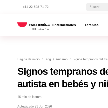
+41 22 508 71 72
swiss medica
Enfermedades
Terapias
XXI century S.A.
Página de inicio
Blog
Autismo
Signos tempranos del tra
Signos tempranos del
autista en bebés y 
16 min de lectura
Actualizado 23 Jun 2026