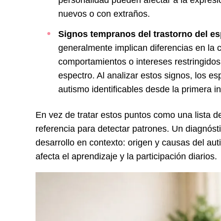
personalidad pueden afectar a la expres
nuevos o con extraños.
Signos tempranos del trastorno del es
generalmente implican diferencias en la c
comportamientos o intereses restringidos 
espectro. Al analizar estos signos, los e
autismo identificables desde la primera in
En vez de tratar estos puntos como una lista de
referencia para detectar patrones. Un diagnóst
desarrollo en contexto: origen y causas del a
afecta el aprendizaje y la participación diarios.