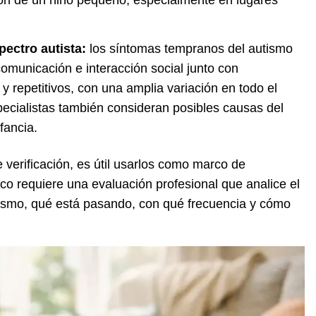
ión de un niño pequeño, especialmente en lugares
pectro autista:
los síntomas tempranos del autismo
omunicación e interacción social junto con
y repetitivos, con una amplia variación en todo el
specialistas también consideran posibles causas del
fancia.
 verificación, es útil usarlos como marco de
ico requiere una evaluación profesional que analice el
utismo, qué está pasando, con qué frecuencia y cómo