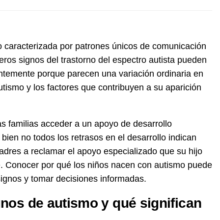
o caracterizada por patrones únicos de comunicación
eros signos del trastorno del espectro autista pueden
cuentemente porque parecen una variación ordinaria en
autismo y los factores que contribuyen a su aparición
as familias acceder a un apoyo de desarrollo
ien no todos los retrasos en el desarrollo indican
dres a reclamar el apoyo especializado que su hijo
e. Conocer por qué los niños nacen con autismo puede
 signos y tomar decisiones informadas.
nos de autismo y qué significan