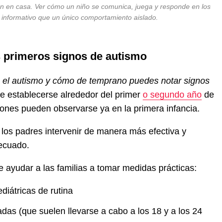
 en casa. Ver cómo un niño se comunica, juega y responde en los
informativo que un único comportamiento aislado.
s primeros signos de autismo
 el autismo
y cómo de temprano puedes notar signos
ele establecerse alrededor del primer
o segundo año
de
siones pueden observarse ya en la primera infancia.
los padres intervenir de manera más efectiva y
ecuado.
ayudar a las familias a tomar medidas prácticas:
ediátricas de rutina
das (que suelen llevarse a cabo a los 18 y a los 24