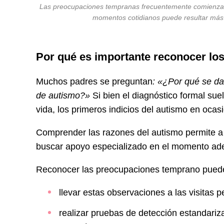
Las preocupaciones tempranas frecuentemente comienzan
momentos cotidianos puede resultar más 
Por qué es importante reconocer lo
Muchos padres se preguntan
:
«
¿
Por qué se da
de autismo?
»
Si bien el diagnóstico formal su
vida, los primeros indicios del autismo en oca
Comprender las razones del autismo permite a 
buscar apoyo especializado en el momento ad
Reconocer las preocupaciones temprano puede 
llevar estas observaciones a las visitas p
realizar pruebas de detección estandariza