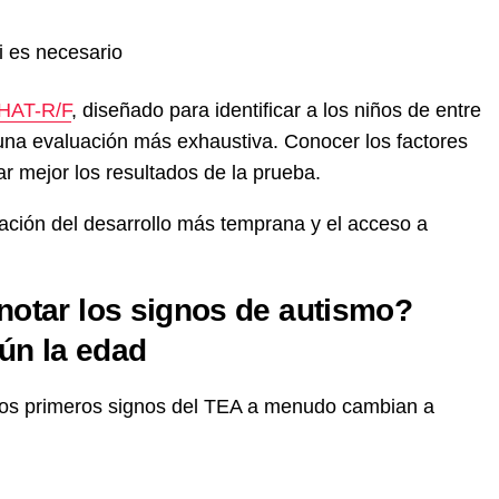
i es necesario
HAT-R/F
, diseñado para identificar a los niños de entre
na evaluación más exhaustiva. Conocer los factores
r mejor los resultados de la prueba.
cación del desarrollo más temprana y el acceso a
otar los signos de autismo?
ún la edad
y los primeros signos del TEA a menudo cambian a