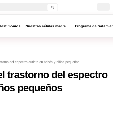
Testimonios
Nuestras células madre
Programa de tratamie
storno del espectro autista en bebés y niños pequeños
 trastorno del espectro
niños pequeños