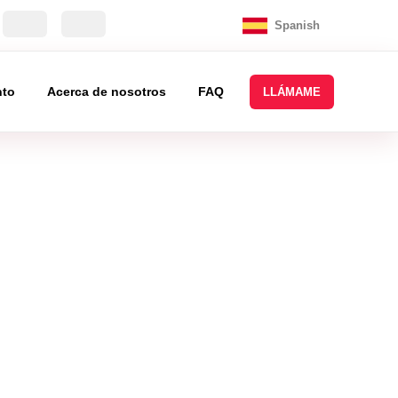
Spanish
nto
Acerca de nosotros
FAQ
LLÁMAME