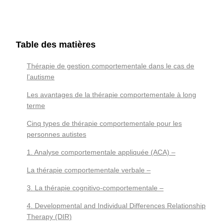
Table des matières
Thérapie de gestion comportementale dans le cas de
l’autisme
Les avantages de la thérapie comportementale à long
terme
Cinq types de thérapie comportementale pour les
personnes autistes
1. Analyse comportementale appliquée (ACA) –
La thérapie comportementale verbale –
3. La thérapie cognitivo-comportementale –
4. Developmental and Individual Differences Relationship
Therapy (DIR)