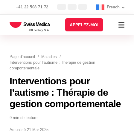
+41 22 508 71 72
French
Swiss Medica
APPELEZ-MOI
XXI century S.A.
Page d’accueil
Maladies
Interventions pour l’autisme : Thérapie de gestion
comportementale
Interventions pour
l’autisme : Thérapie de
gestion comportementale
9 min de lecture
Actualisé 21 Mar 2025