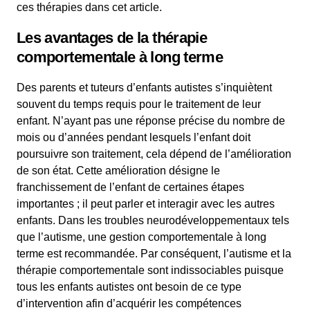
ces thérapies dans cet article.
Les avantages de la thérapie
comportementale à long terme
Des parents et tuteurs d’enfants autistes s’inquiètent
souvent du temps requis pour le traitement de leur
enfant. N’ayant pas une réponse précise du nombre de
mois ou d’années pendant lesquels l’enfant doit
poursuivre son traitement, cela dépend de l’amélioration
de son état. Cette amélioration désigne le
franchissement de l’enfant de certaines étapes
importantes ; il peut parler et interagir avec les autres
enfants. Dans les troubles neurodéveloppementaux tels
que l’autisme, une gestion comportementale à long
terme est recommandée. Par conséquent, l’autisme et la
thérapie comportementale sont indissociables puisque
tous les enfants autistes ont besoin de ce type
d’intervention afin d’acquérir les compétences