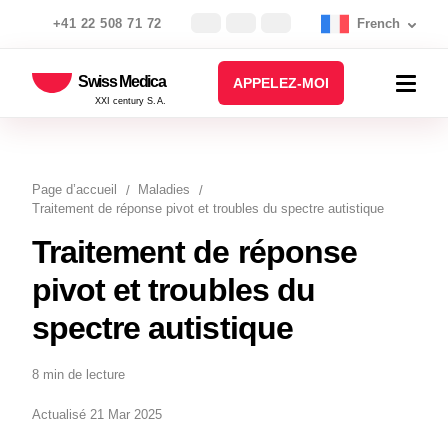
+41 22 508 71 72
French
Swiss Medica
APPELEZ-MOI
XXI century S.A.
Page d’accueil
Maladies
Traitement de réponse pivot et troubles du spectre autistique
Traitement de réponse
pivot et troubles du
spectre autistique
8 min de lecture
Actualisé 21 Mar 2025