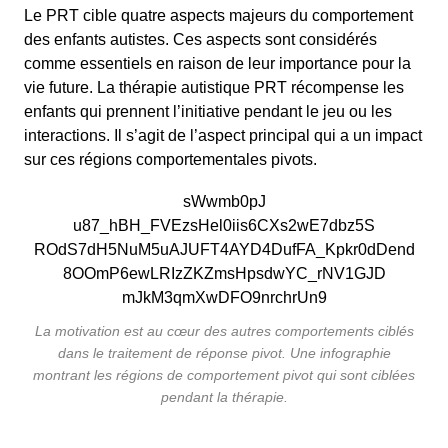
Le PRT cible quatre aspects majeurs du comportement
des enfants autistes. Ces aspects sont considérés
comme essentiels en raison de leur importance pour la
vie future. La thérapie autistique PRT récompense les
enfants qui prennent l’initiative pendant le jeu ou les
interactions. Il s’agit de l’aspect principal qui a un impact
sur ces régions comportementales pivots.
La motivation est au cœur des autres comportements ciblés
dans le traitement de réponse pivot. Une infographie
montrant les régions de comportement pivot qui sont ciblées
pendant la thérapie.