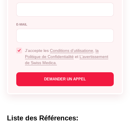
E-MAIL
J’accepte les
Conditions d’utilisatione
,
la
Politique de Confidentialité
et
L’avertissement
de Swiss Medica.
Liste des Références: