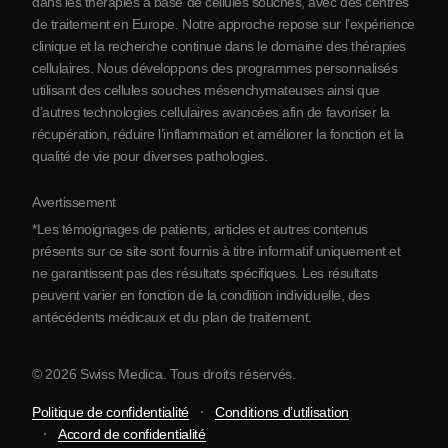
dans les thérapies à base de cellules souches, avec des centres
de traitement en Europe. Notre approche repose sur l’expérience
Partenariats
clinique et la recherche continue dans le domaine des thérapies
Contact
cellulaires. Nous développons des programmes personnalisés
utilisant des cellules souches mésenchymateuses ainsi que
d’autres technologies cellulaires avancées afin de favoriser la
récupération, réduire l’inflammation et améliorer la fonction et la
qualité de vie pour diverses pathologies.
Avertissement
*Les témoignages de patients, articles et autres contenus
présents sur ce site sont fournis à titre informatif uniquement et
ne garantissent pas des résultats spécifiques. Les résultats
peuvent varier en fonction de la condition individuelle, des
antécédents médicaux et du plan de traitement.
© 2026 Swiss Medica. Tous droits réservés.
Politique de confidentialité
Conditions d’utilisation
Accord de confidentialité