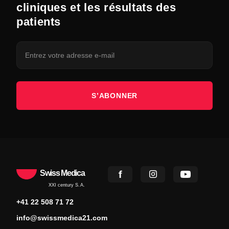
cliniques et les résultats des
patients
S’ABONNER
Swiss Medica
XXI century S.A.
+41 22 508 71 72
info@swissmedica21.com