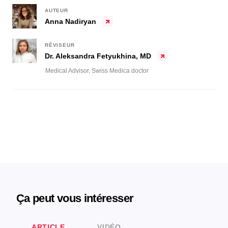
AUTEUR
Anna Nadiryan
RÉVISEUR
Dr. Aleksandra Fetyukhina, MD
Medical Advisor, Swiss Medica doctor
Ça peut vous intéresser
ARTICLE
VIDÉO