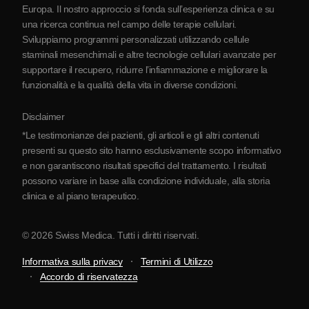
Europa. Il nostro approccio si fonda sull’esperienza clinica e su
Partnership
una ricerca continua nel campo delle terapie cellulari.
Contatti
Sviluppiamo programmi personalizzati utilizzando cellule
staminali mesenchimali e altre tecnologie cellulari avanzate per
supportare il recupero, ridurre l’infiammazione e migliorare la
funzionalità e la qualità della vita in diverse condizioni.
Disclaimer
*Le testimonianze dei pazienti, gli articoli e gli altri contenuti
presenti su questo sito hanno esclusivamente scopo informativo
e non garantiscono risultati specifici del trattamento. I risultati
possono variare in base alla condizione individuale, alla storia
clinica e al piano terapeutico.
© 2026 Swiss Medica. Tutti i diritti riservati.
Informativa sulla privacy
Termini di Utilizzo
Accordo di riservatezza