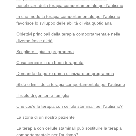
beneficiare della terapia comportamentale per l’autismo
In che modo la terapia comportamentale per l’autismo
favorisce lo sviluppo delle abilità di vita quotidiana
Obiettivi principali della terapia comportamentale nelle
diverse fasce d’età
Scegliere il giusto programma
Cosa cercare in un buon terapeuta
Domande da porre prima di iniziare un programma
Sfide e limiti della terapia comportamentale per l’autismo
Il ruolo di genitori e famiglie
Che cos’è la terapia con cellule staminali per l’autismo?
La storia di un nostro paziente
La terapia con cellule staminali può sostituire la terapia
comportamentale per l’autismo?