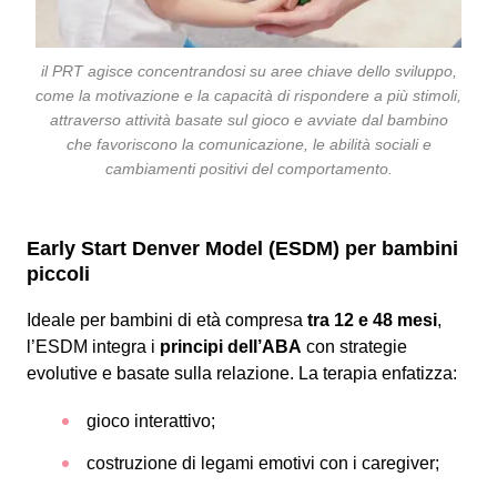
il PRT agisce concentrandosi su aree chiave dello sviluppo,
come la motivazione e la capacità di rispondere a più stimoli,
attraverso attività basate sul gioco e avviate dal bambino
che favoriscono la comunicazione, le abilità sociali e
cambiamenti positivi del comportamento.
Early Start Denver Model (ESDM) per bambini
piccoli
Ideale per bambini di età compresa
tra 12 e 48 mesi
,
l’ESDM integra i
principi dell’ABA
con strategie
evolutive e basate sulla relazione. La terapia enfatizza:
gioco interattivo;
costruzione di legami emotivi con i caregiver;