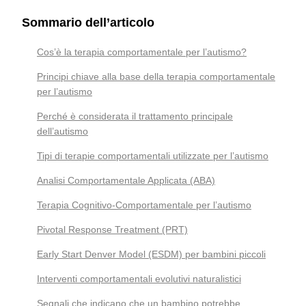
Sommario dell’articolo
Cos’è la terapia comportamentale per l’autismo?
Principi chiave alla base della terapia comportamentale
per l’autismo
Perché è considerata il trattamento principale
dell’autismo
Tipi di terapie comportamentali utilizzate per l’autismo
Analisi Comportamentale Applicata (ABA)
Terapia Cognitivo-Comportamentale per l’autismo
Pivotal Response Treatment (PRT)
Early Start Denver Model (ESDM) per bambini piccoli
Interventi comportamentali evolutivi naturalistici
Segnali che indicano che un bambino potrebbe