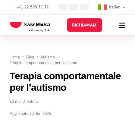
+41 22 508 71 72
Italian
Swiss Medica
RICHIAMAMI
XXI century S.A.
Home
Blog
Autismo
Terapia comportamentale per l’autismo
Terapia comportamentale
per l’autismo
13 min di lettura
Aggiornato 23 Jun 2026