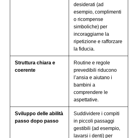
desiderati (ad
esempio, complimenti
o ricompense
simboliche) per
incoraggiarne la
ripetizione e rafforzare
la fiducia.
Struttura chiara e
Routine e regole
coerente
prevedibili riducono
l’ansia e aiutano i
bambini a
comprendere le
aspettative.
Sviluppo delle abilità
Suddividere i compiti
passo dopo passo
in piccoli passaggi
gestibili (ad esempio,
lavarsi i denti) per