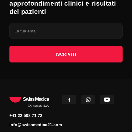
approfondimenti clinici e risultati
dei pazienti
ISCRIVITI
Swiss Medica
XXI century S.A.
+41 22 508 71 72
info@swissmedica21.com