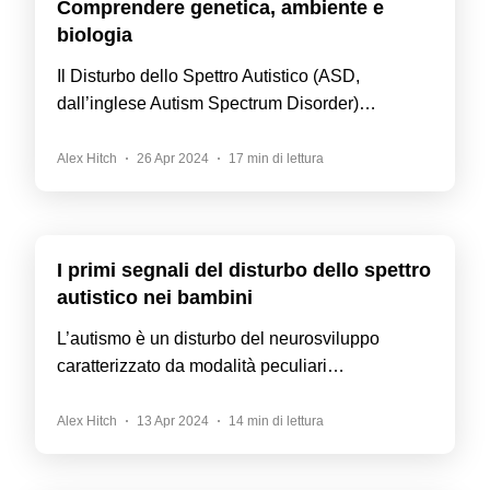
Comprendere genetica, ambiente e
biologia
Il Disturbo dello Spettro Autistico (ASD,
dall’inglese Autism Spectrum Disorder)…
Alex Hitch
26 Apr 2024
17 min di lettura
I primi segnali del disturbo dello spettro
autistico nei bambini
L’autismo è un disturbo del neurosviluppo
caratterizzato da modalità peculiari…
Alex Hitch
13 Apr 2024
14 min di lettura