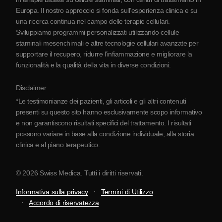
Europa. Il nostro approccio si fonda sull’esperienza clinica e su
Partnership
una ricerca continua nel campo delle terapie cellulari.
Contatti
Sviluppiamo programmi personalizzati utilizzando cellule
staminali mesenchimali e altre tecnologie cellulari avanzate per
supportare il recupero, ridurre l’infiammazione e migliorare la
funzionalità e la qualità della vita in diverse condizioni.
Disclaimer
*Le testimonianze dei pazienti, gli articoli e gli altri contenuti
presenti su questo sito hanno esclusivamente scopo informativo
e non garantiscono risultati specifici del trattamento. I risultati
possono variare in base alla condizione individuale, alla storia
clinica e al piano terapeutico.
© 2026 Swiss Medica. Tutti i diritti riservati.
Informativa sulla privacy
Termini di Utilizzo
Accordo di riservatezza