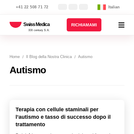
+41 22 508 71 72
Italian
Swiss Medica
RICHIAMAMI
XXI century S.A.
Home
Il Blog della Nostra Clinica
Autismo
Autismo
Terapia con cellule staminali per
l’autismo e tasso di successo dopo il
trattamento