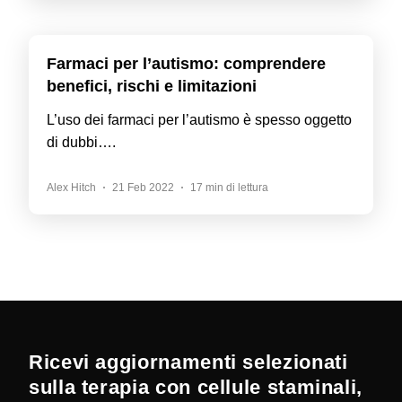
Farmaci per l’autismo: comprendere
benefici, rischi e limitazioni
L’uso dei farmaci per l’autismo è spesso oggetto
di dubbi….
Alex Hitch
21 Feb 2022
17 min di lettura
Ricevi aggiornamenti selezionati
sulla terapia con cellule staminali,