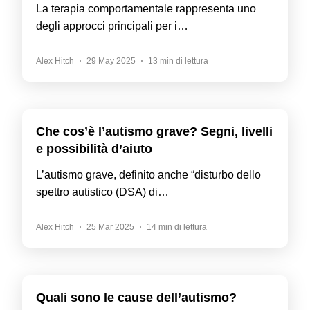
La terapia comportamentale rappresenta uno
degli approcci principali per i…
Alex Hitch
29 May 2025
13 min di lettura
Che cos’è l’autismo grave? Segni, livelli
e possibilità d’aiuto
L’autismo grave, definito anche “disturbo dello
spettro autistico (DSA) di…
Alex Hitch
25 Mar 2025
14 min di lettura
Quali sono le cause dell’autismo?