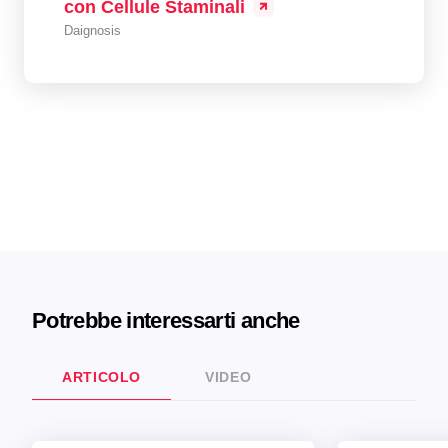
con Cellule Staminali
Daignosis
Potrebbe interessarti anche
ARTICOLO
VIDEO