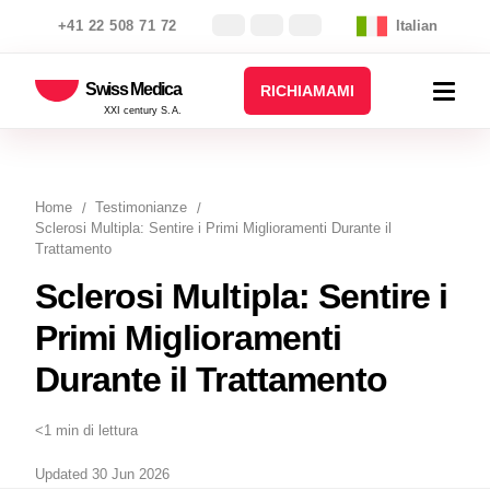
+41 22 508 71 72
Italian
Swiss Medica
RICHIAMAMI
XXI century S.A.
Home
Testimonianze
Sclerosi Multipla: Sentire i Primi Miglioramenti Durante il
Trattamento
Sclerosi Multipla: Sentire i
Primi Miglioramenti
Durante il Trattamento
<1 min di lettura
Updated 30 Jun 2026