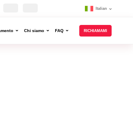
Italian
tamento
Chi siamo
FAQ
RICHIAMAMI