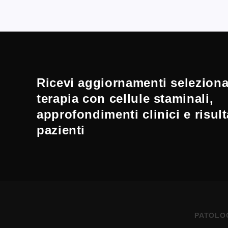
Ricevi aggiornamenti selezionat
terapia con cellule staminali,
approfondimenti clinici e risult
pazienti
PATOLO