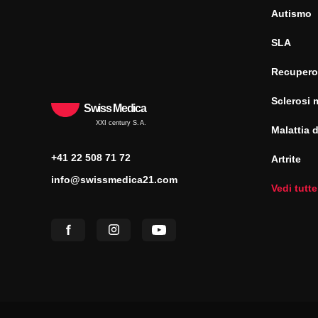
Autismo
SLA
Recupero
Sclerosi 
Swiss Medica
XXI century S.A.
Malattia 
+41 22 508 71 72
Artrite
info@swissmedica21.com
Vedi tutte