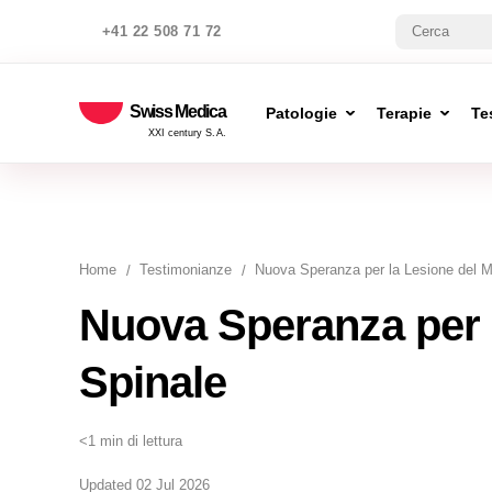
+41 22 508 71 72
Swiss Medica
Patologie
Terapie
Te
XXI century S.A.
Home
Testimonianze
Nuova Speranza per la Lesione del Mi
Nuova Speranza per l
Spinale
<1 min di lettura
Updated 02 Jul 2026