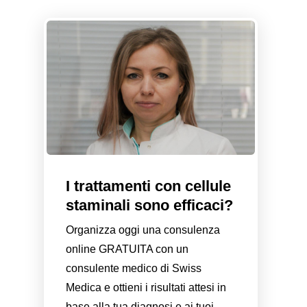
I trattamenti con cellule
staminali sono efficaci?
Organizza oggi una consulenza
online GRATUITA con un
consulente medico di Swiss
Medica e ottieni i risultati attesi in
base alla tua diagnosi e ai tuoi