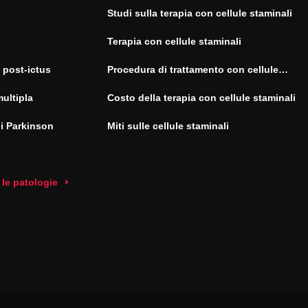
Studi sulla terapia con cellule staminali
Terapia con cellule staminali
 post-ictus
Procedura di trattamento con cellule
staminali
multipla
Costo della terapia con cellule staminali
di Parkinson
Miti sulle cellule staminali
 le patologie