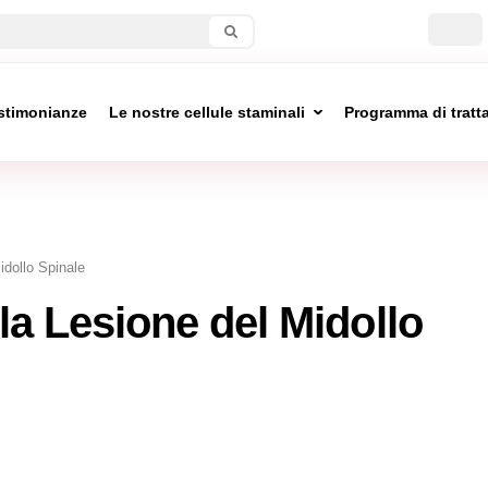
stimonianze
Le nostre cellule staminali
Programma di trat
dollo Spinale
a Lesione del Midollo