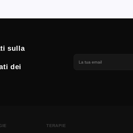
i sulla
ati dei
GIE
TERAPIE