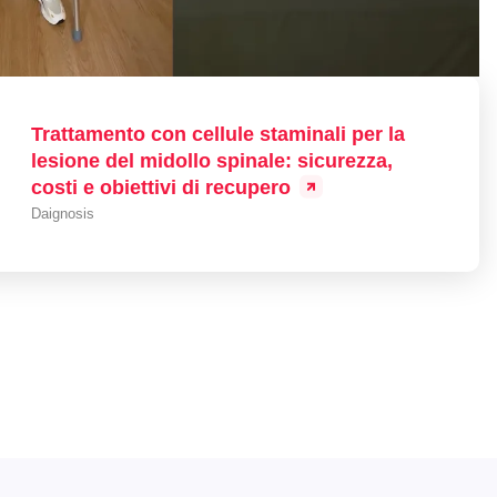
Trattamento con cellule staminali per la
lesione del midollo spinale: sicurezza,
costi e obiettivi di recupero
Daignosis