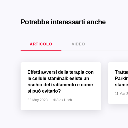
Potrebbe interessarti anche
ARTICOLO
VIDEO
Effetti avversi della terapia con
Tratt
le cellule staminali: esiste un
Parki
rischio del trattamento e come
stamin
si può evitarlo?
11 Mar 
22 May 2023
di Alex Hitch