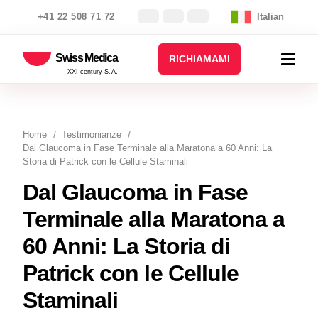
+41 22 508 71 72
Italian
Swiss Medica
RICHIAMAMI
XXI century S.A.
Home
Testimonianze
Dal Glaucoma in Fase Terminale alla Maratona a 60 Anni: La
Storia di Patrick con le Cellule Staminali
Dal Glaucoma in Fase
Terminale alla Maratona a
60 Anni: La Storia di
Patrick con le Cellule
Staminali