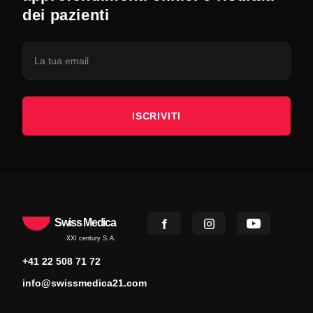
dei pazienti
ISCRIVITI
Swiss Medica
XXI century S.A.
+41 22 508 71 72
info@swissmedica21.com