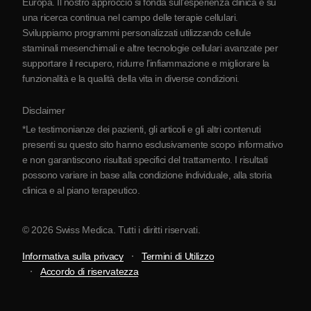
Europa. Il nostro approccio si fonda sull’esperienza clinica e su
Partnership
una ricerca continua nel campo delle terapie cellulari.
Contatti
Sviluppiamo programmi personalizzati utilizzando cellule
staminali mesenchimali e altre tecnologie cellulari avanzate per
supportare il recupero, ridurre l’infiammazione e migliorare la
funzionalità e la qualità della vita in diverse condizioni.
Disclaimer
*Le testimonianze dei pazienti, gli articoli e gli altri contenuti
presenti su questo sito hanno esclusivamente scopo informativo
e non garantiscono risultati specifici del trattamento. I risultati
possono variare in base alla condizione individuale, alla storia
clinica e al piano terapeutico.
© 2026 Swiss Medica. Tutti i diritti riservati.
Informativa sulla privacy
Termini di Utilizzo
Accordo di riservatezza