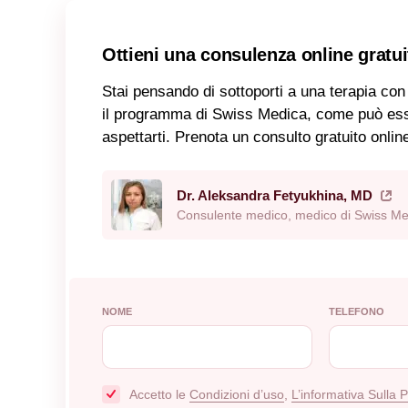
Ottieni una consulenza online gratui
Stai pensando di sottoporti a una terapia con
il programma di Swiss Medica, come può essere
aspettarti. Prenota un consulto gratuito onli
Dr. Aleksandra Fetyukhina, MD
Consulente medico, medico di Swiss Me
NOME
TELEFONO
Accetto le
Сondizioni d’uso
,
L’informativa Sulla 