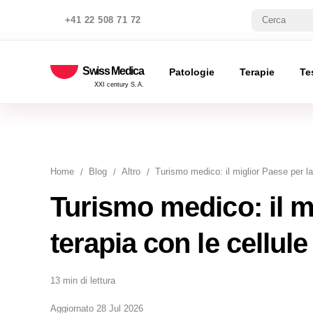
+41 22 508 71 72
Swiss Medica
Patologie
Terapie
Te
XXI century S.A.
Home
Blog
Altro
Turismo medico: il miglior Paese per la 
Turismo medico: il m
terapia con le cellule
13 min di lettura
Aggiornato 28 Jul 2026