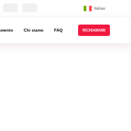
Italian
tamento
Chi siamo
FAQ
RICHIAMAMI