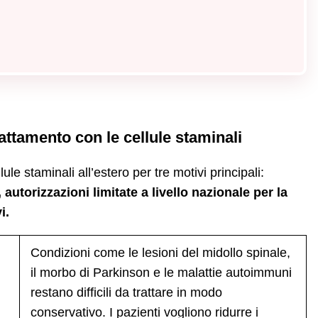
rattamento con le cellule staminali
ule staminali all’estero per tre motivi principali:
 autorizzazioni limitate a livello nazionale per la
vi.
Condizioni come le lesioni del midollo spinale,
il morbo di Parkinson e le malattie autoimmuni
restano difficili da trattare in modo
conservativo. I pazienti vogliono ridurre i