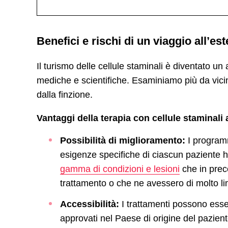
Benefici e rischi di un viaggio all’es
Il turismo delle cellule staminali è diventato 
mediche e scientifiche. Esaminiamo più da vicino
dalla finzione.
Vantaggi della terapia con cellule staminali 
Possibilità di miglioramento:
I programm
esigenze specifiche di ciascun paziente ha
gamma di condizioni e lesioni
che in prec
trattamento o che ne avessero di molto li
Accessibilità:
I trattamenti possono esse
approvati nel Paese di origine del pazient