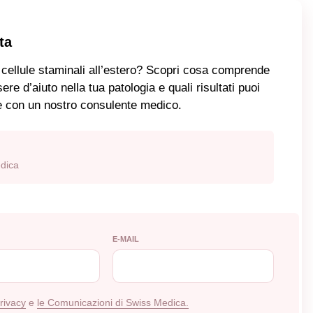
ta
 cellule staminali all’estero? Scopri cosa comprende
 d’aiuto nella tua patologia e quali risultati puoi
ne con un nostro consulente medico.
dica
E-MAIL
Privacy
e
le Comunicazioni di Swiss Medica.