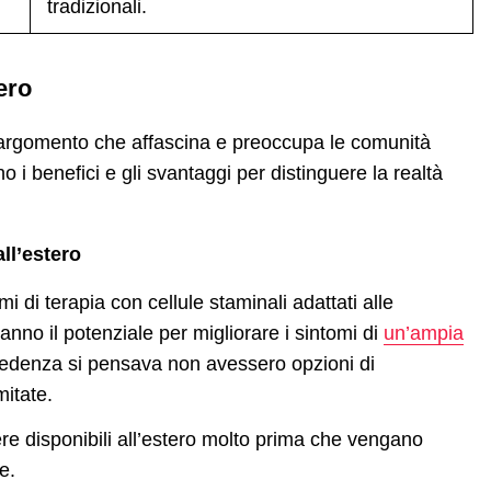
tradizionali.
tero
un argomento che affascina e preoccupa le comunità
 i benefici e gli svantaggi per distinguere la realtà
all’estero
i di terapia con cellule staminali adattati alle
nno il potenziale per migliorare i sintomi di
un’ampia
edenza si pensava non avessero opzioni di
mitate.
re disponibili all’estero molto prima che vengano
e.