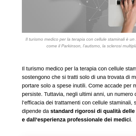
Il turismo medico per la terapia con cellule staminali è u
come il Parkinson, l’autismo, la sclerosi multip
Il turismo medico per la terapia con cellule stam
sostengono che si tratti solo di una trovata di m
portare solo a spese inutili. Come accade per mol
persiste. Tuttavia, negli ultimi anni, un numero
l’efficacia dei trattamenti con cellule staminali
dipende da
standard rigorosi di qualità delle
e dall’esperienza professionale dei medici
.