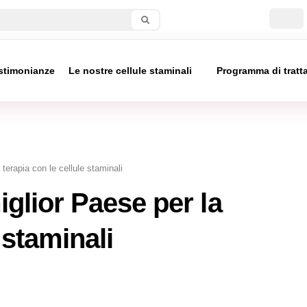
stimonianze
Le nostre cellule staminali
Programma di trat
terapia con le cellule staminali
iglior Paese per la
 staminali