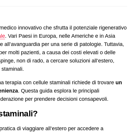
medico innovativo che sfrutta il potenziale rigenerativo
ale
. Vari Paesi in Europa, nelle Americhe e in Asia
e all’avanguardia per una serie di patologie. Tuttavia,
er molti pazienti, a causa dei costi elevati o delle
 spinge, non di rado, a cercare soluzioni all’estero,
 staminali.
a terapia con cellule staminali richiede di trovare
un
venienza
. Questa guida esplora le principali
onsiderazione per prendere decisioni consapevoli.
 staminali?
 pratica di viaggiare all’estero per accedere a