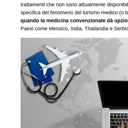
trattamenti che non sono attualmente disponibili
specifica del fenomeno del turismo medico (o tu
quando la medicina convenzionale dà opzion
Paesi come Messico, India, Thailandia e Serbi