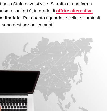
 nello Stato dove si vive. Si tratta di una forma
rismo sanitario), in grado di
offrire alternative
i limitate
. Per quanto riguarda le cellule staminali
a sono destinazioni comuni.