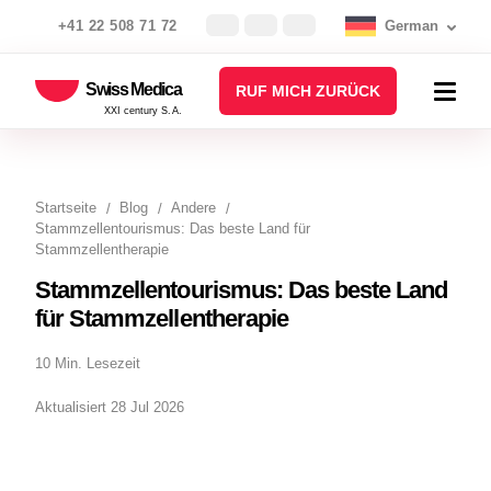
+41 22 508 71 72
German
Swiss Medica
RUF MICH ZURÜCK
XXI century S.A.
Startseite
Blog
Andere
Stammzellentourismus: Das beste Land für
Stammzellentherapie
Stammzellentourismus: Das beste Land
für Stammzellentherapie
10 Min. Lesezeit
Aktualisiert 28 Jul 2026