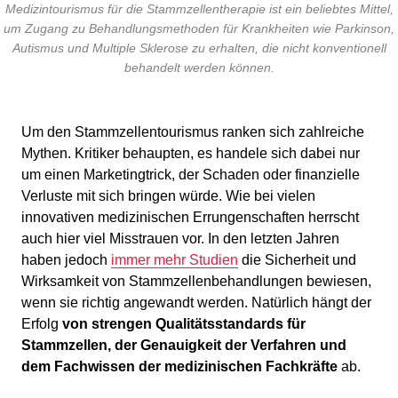
Medizintourismus für die Stammzellentherapie ist ein beliebtes Mittel,
um Zugang zu Behandlungsmethoden für Krankheiten wie Parkinson,
Autismus und Multiple Sklerose zu erhalten, die nicht konventionell
behandelt werden können.
Um den Stammzellentourismus ranken sich zahlreiche
Mythen. Kritiker behaupten, es handele sich dabei nur
um einen Marketingtrick, der Schaden oder finanzielle
Verluste mit sich bringen würde. Wie bei vielen
innovativen medizinischen Errungenschaften herrscht
auch hier viel Misstrauen vor. In den letzten Jahren
haben jedoch
immer mehr Studien
die Sicherheit und
Wirksamkeit von Stammzellenbehandlungen bewiesen,
wenn sie richtig angewandt werden. Natürlich hängt der
Erfolg
von strengen Qualitätsstandards für
Stammzellen, der Genauigkeit der Verfahren und
dem Fachwissen der medizinischen Fachkräfte
ab.