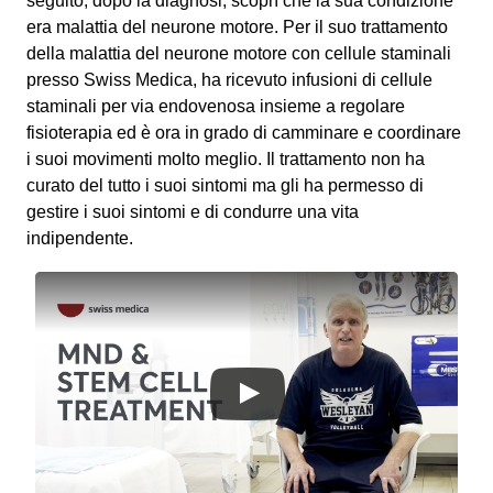
seguito, dopo la diagnosi, scoprì che la sua condizione
era malattia del neurone motore. Per il suo trattamento
della malattia del neurone motore con cellule staminali
presso Swiss Medica, ha ricevuto infusioni di cellule
staminali per via endovenosa insieme a regolare
fisioterapia ed è ora in grado di camminare e coordinare
i suoi movimenti molto meglio. Il trattamento non ha
curato del tutto i suoi sintomi ma gli ha permesso di
gestire i suoi sintomi e di condurre una vita
indipendente.