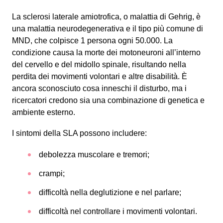
La sclerosi laterale amiotrofica, o malattia di Gehrig, è
una malattia neurodegenerativa e il tipo più comune di
MND, che colpisce 1 persona ogni 50.000. La
condizione causa la morte dei motoneuroni all’interno
del cervello e del midollo spinale, risultando nella
perdita dei movimenti volontari e altre disabilità. È
ancora sconosciuto cosa inneschi il disturbo, ma i
ricercatori credono sia una combinazione di genetica e
ambiente esterno.
I sintomi della SLA possono includere:
debolezza muscolare e tremori;
crampi;
difficoltà nella deglutizione e nel parlare;
difficoltà nel controllare i movimenti volontari.