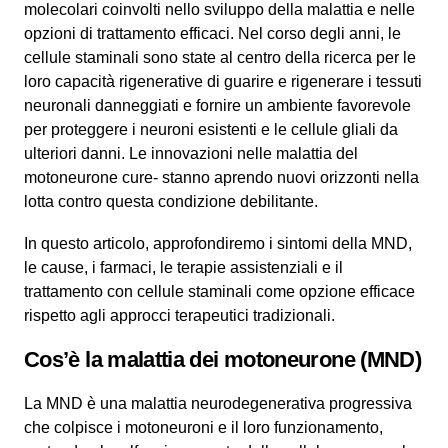
molecolari coinvolti nello sviluppo della malattia e nelle
opzioni di trattamento efficaci. Nel corso degli anni, le
cellule staminali sono state al centro della ricerca per le
loro capacità rigenerative di guarire e rigenerare i tessuti
neuronali danneggiati e fornire un ambiente favorevole
per proteggere i neuroni esistenti e le cellule gliali da
ulteriori danni. Le innovazioni nelle malattia del
motoneurone cure- stanno aprendo nuovi orizzonti nella
lotta contro questa condizione debilitante.
In questo articolo, approfondiremo i sintomi della MND,
le cause, i farmaci, le terapie assistenziali e il
trattamento con cellule staminali come opzione efficace
rispetto agli approcci terapeutici tradizionali.
Cos’è la malattia dei motoneurone (MND)
La MND è una malattia neurodegenerativa progressiva
che colpisce i motoneuroni e il loro funzionamento,