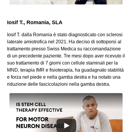
Iosif T., Romania, SLA
Iosif T. dalla Romania è stato diagnosticato con sclerosi
laterale amiotrofica nel 2021. Ha deciso di sottoporsi al
trattamento presso Swiss Medica su raccomandazione
di un precedente paziente. Tre mesi dopo aver ricevuto il
suo trattamento di 7 giorni con cellule staminali per la
MND, terapia IMR e fisioterapia, ha guadagnato stabilità
e forza nel piede e nella gamba destra e ha notato una
riduzione delle fascicolazioni nella gamba destra.