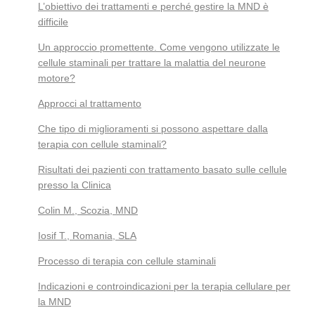
L’obiettivo dei trattamenti e perché gestire la MND è
difficile
Un approccio promettente. Come vengono utilizzate le
cellule staminali per trattare la malattia del neurone
motore?
Approcci al trattamento
Che tipo di miglioramenti si possono aspettare dalla
terapia con cellule staminali?
Risultati dei pazienti con trattamento basato sulle cellule
presso la Clinica
Colin M., Scozia, MND
Iosif T., Romania, SLA
Processo di terapia con cellule staminali
Indicazioni e controindicazioni per la terapia cellulare per
la MND