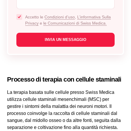
Accetto le
Condizioni d’uso
,
L’informativa Sulla
Privacy
e
le Comunicazioni di Swiss Medica.
Processo di terapia con cellule staminali
La terapia basata sulle cellule presso Swiss Medica
utilizza cellule staminali mesenchimali (MSC) per
gestire i sintomi della malattia dei neuroni motori. Il
processo coinvolge la raccolta di cellule staminali dal
sangue, dal midollo osseo o da altre fonti, seguita dalla
separazione e coltivazione fino alla quantità richiesta.