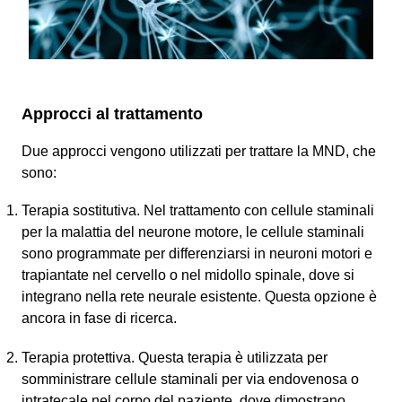
Approcci al trattamento
Due approcci vengono utilizzati per trattare la MND, che
sono:
Terapia sostitutiva. Nel trattamento con cellule staminali
per la malattia del neurone motore, le cellule staminali
sono programmate per differenziarsi in neuroni motori e
trapiantate nel cervello o nel midollo spinale, dove si
integrano nella rete neurale esistente. Questa opzione è
ancora in fase di ricerca.
Terapia protettiva. Questa terapia è utilizzata per
somministrare cellule staminali per via endovenosa o
intratecale nel corpo del paziente, dove dimostrano