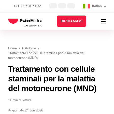
+41 22 508 71 72
Italian
Swiss Medica
RICHIAMAMI
XXI century S.A.
Home
Patologie
Trattamento con cellule staminali per la malattia del
motoneurone (MND)
Trattamento con cellule
staminali per la malattia
del motoneurone (MND)
11 min di lettura
Aggiornato 24 Jun 2026