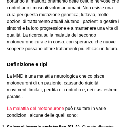
portando al malfunzionamento delle cellule nervose che
controllano i muscoli volontari umani. Non esiste una
cura per questa mutazione genetica; tuttavia, molte
opzioni di trattamento attuali aiutano i pazienti a gestire i
sintomi e la loro progressione e a mantenere una vita di
qualità. La ricerca sulla malattia del secondo
motoneurone cura è in corso, con speranze che nuove
scoperte possano offrire trattamenti più efficaci in futuro.
Definizione e tipi
La MND è una malattia neurologica che colpisce i
motoneuroni di un paziente, causando rigidità,
movimenti limitati, perdita di controllo e, nei casi estremi,
paralisi.
La malattia del motoneurone
può risultare in varie
condizioni, alcune delle quali sono: