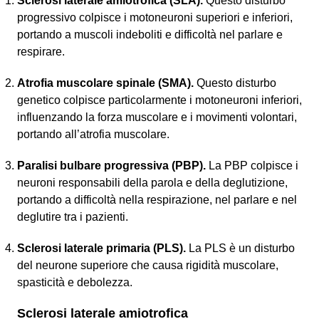
Sclerosi laterale amiotrofica (SLA).
Questo disturbo
progressivo colpisce i motoneuroni superiori e inferiori,
portando a muscoli indeboliti e difficoltà nel parlare e
respirare.
Atrofia muscolare spinale (SMA).
Questo disturbo
genetico colpisce particolarmente i motoneuroni inferiori,
influenzando la forza muscolare e i movimenti volontari,
portando all’atrofia muscolare.
Paralisi bulbare progressiva (PBP).
La PBP colpisce i
neuroni responsabili della parola e della deglutizione,
portando a difficoltà nella respirazione, nel parlare e nel
deglutire tra i pazienti.
Sclerosi laterale primaria (PLS).
La PLS è un disturbo
del neurone superiore che causa rigidità muscolare,
spasticità e debolezza.
Sclerosi laterale amiotrofica