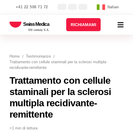
+41 22 508 71 72
Italian
Swiss Medica
RICHIAMAMI
XXI century S.A.
Home
Testimonianze
Trattamento con cellule staminali per la sclerosi multipla
recidivante-remittente
Trattamento con cellule
staminali per la sclerosi
multipla recidivante-
remittente
<1 min di lettura