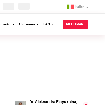
Italian
tamento
Chi siamo
FAQ
RICHIAMAMI
Dr. Aleksandra Fetyukhina,