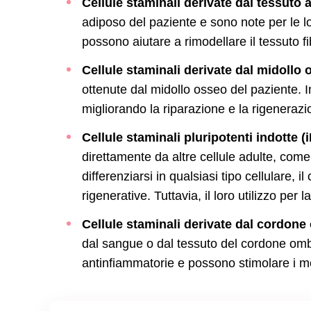
Cellule staminali derivate dal tessuto 
adiposo del paziente e sono note per le l
possono aiutare a rimodellare il tessuto fi
Cellule staminali derivate dal midollo
ottenute dal midollo osseo del paziente. In g
migliorando la riparazione e la rigenerazio
Cellule staminali pluripotenti indotte (
direttamente da altre cellule adulte, com
differenziarsi in qualsiasi tipo cellulare, 
rigenerative. Tuttavia, il loro utilizzo per
Cellule staminali derivate dal cordone
dal sangue o dal tessuto del cordone omb
antinfiammatorie e possono stimolare i m