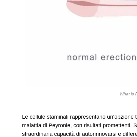
What is 
Le cellule staminali rappresentano un’opzione te
malattia di Peyronie, con risultati promettenti. S
straordinaria capacità di autorinnovarsi e diffe