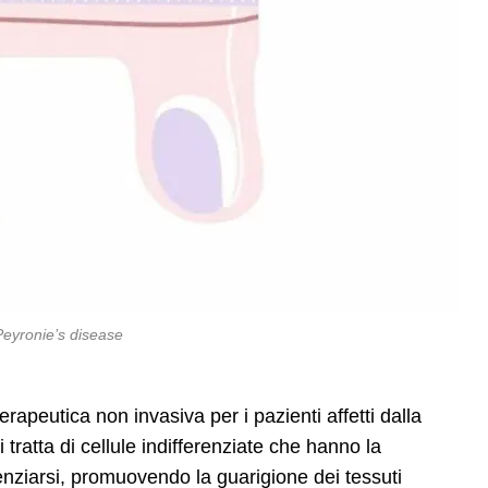
Peyronie’s disease
rapeutica non invasiva per i pazienti affetti dalla
i tratta di cellule indifferenziate che hanno la
renziarsi, promuovendo la guarigione dei tessuti