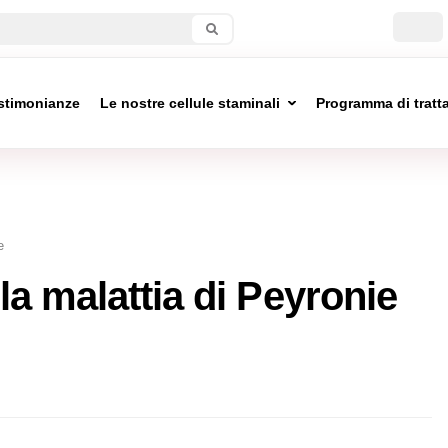
stimonianze
Le nostre cellule staminali
Programma di trat
e
 la malattia di Peyronie