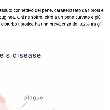
essuto connettivo del pene, caratterizzato da fibrosi e
lbuginea. Chi ne soffre, oltre a un pene curvato e più
 disturbo fibrotico ha una prevalenza del 3,2% tra gli