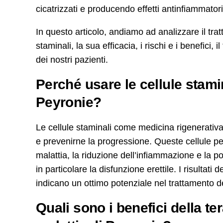
cicatrizzati e producendo effetti antinfiammato
In questo articolo, andiamo ad analizzare il tra
staminali, la sua efficacia, i rischi e i benefici,
dei nostri pazienti.
Perché usare le cellule stamina
Peyronie?
Le cellule staminali come medicina rigenerativa
e prevenirne la progressione. Queste cellule p
malattia, la riduzione dell’infiammazione e la pos
in particolare la disfunzione erettile. I risultati 
indicano un ottimo potenziale nel trattamento 
Quali sono i benefici della te