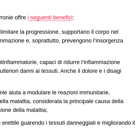
yronie offre
i seguenti benefici
:
 limitare la progressione, supportano il corpo nel
ammazione e, soprattutto, prevengono l’insorgenza
antinfiammatorie, capaci di ridurre l’infiammazione
teriori danni ai tessuti. Anche il dolore e i disagi
ie aiuta a modulare le reazioni immunitarie,
a malattia, considerata la principale causa della
ione della malattia;
 erettile guarendo i tessuti danneggiati e migliorando il