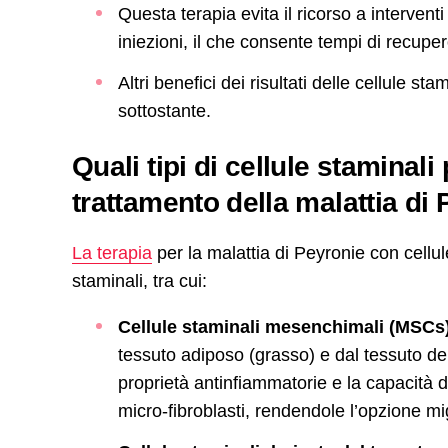
Questa terapia evita il ricorso a intervent
iniezioni, il che consente tempi di recuper
Altri benefici dei risultati delle cellule s
sottostante.
Quali tipi di cellule staminal
trattamento della malattia di
La terapia
per la malattia di Peyronie con cellule
staminali, tra cui:
Cellule staminali mesenchimali (MSCs
tessuto adiposo (grasso) e dal tessuto d
proprietà antinfiammatorie e la capacità di d
micro-fibroblasti, rendendole l’opzione mig