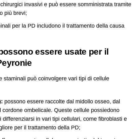
i chirurgici invasivi e può essere somministrata tramite
o più brevi;
taminali per la PD includono il trattamento della causa
i possono essere usate per il
 Peyronie
 staminali può coinvolgere vari tipi di cellule
):
possono essere raccolte dal midollo osseo, dal
el cordone ombelicale. Queste cellule possiedono
ifferenziarsi in vari tipi cellulari, come fibroblasti e
liore per il trattamento della PD;