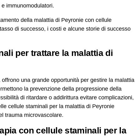
ri e immunomodulatori.
ttamento della malattia di Peyronie con cellule
 il tasso di successo, i costi e alcune storie di successo
li per trattare la malattia di
 offrono una grande opportunità per gestire la malattia
ermettono la prevenzione della progressione della
sibilità di ritardare o addirittura evitare complicazioni,
delle cellule staminali per la malattia di Peyronie
del trauma microvascolare.
rapia con cellule staminali per la