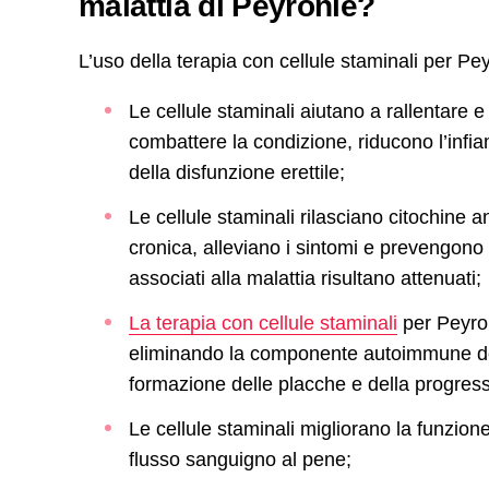
malattia di Peyronie?
L’uso della terapia con cellule staminali per Pe
Le cellule staminali aiutano a rallentare e
combattere la condizione, riducono l’infi
della disfunzione erettile;
Le cellule staminali rilasciano citochine 
cronica, alleviano i sintomi e prevengono ul
associati alla malattia risultano attenuati;
La terapia con cellule staminali
per Peyron
eliminando la componente autoimmune dell
formazione delle placche e della progress
Le cellule staminali migliorano la funzione
flusso sanguigno al pene;