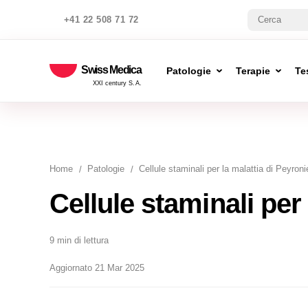
+41 22 508 71 72
Swiss Medica
Patologie
Terapie
Te
XXI century S.A.
Home
Patologie
Cellule staminali per la malattia di Peyroni
Cellule staminali per
9 min di lettura
Aggiornato 21 Mar 2025