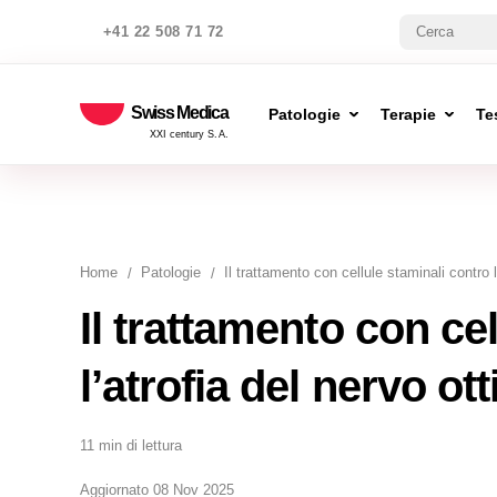
+41 22 508 71 72
Swiss Medica
Patologie
Terapie
Te
XXI century S.A.
Home
Patologie
Il trattamento con cellule staminali contro l
Il trattamento con ce
l’atrofia del nervo ott
11 min di lettura
Aggiornato 08 Nov 2025