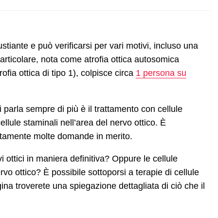
iante e può verificarsi per vari motivi, incluso una
articolare, nota come atrofia ottica autosomica
fia ottica di tipo 1), colpisce circa
1 persona su
si parla sempre di più è il trattamento con cellule
llule staminali nell’area del nervo ottico. È
ustamente molte domande in merito.
i ottici in maniera definitiva? Oppure le cellule
vo ottico? È possibile sottoporsi a terapie di cellule
gina troverete una spiegazione dettagliata di ciò che il