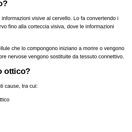
co?
e informazioni visive al cervello. Lo fa convertendo i
ervo fino alla corteccia visiva, dove le informazioni
 cellule che lo compongono iniziano a morire o vengono
bre nervose vengono sostituite da tessuto connettivo.
o ottico?
ti cause, tra cui:
ttico