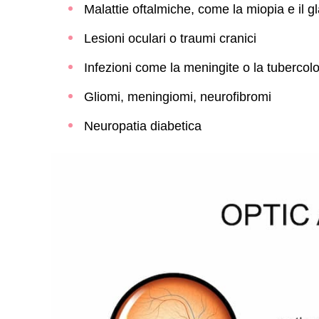
Malattie oftalmiche, come la miopia e il 
Lesioni oculari o traumi cranici
Infezioni come la meningite o la tubercol
Gliomi, meningiomi, neurofibromi
Neuropatia diabetica