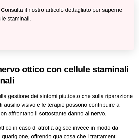
Consulta il nostro articolo dettagliato per saperne
ule staminali.
 nervo ottico con cellule staminali
nali
lla gestione dei sintomi piuttosto che sulla riparazione
di ausilio visivo e le terapie possono contribuire a
 non affrontano il sottostante danno al nervo.
 ottico in caso di atrofia agisce invece in modo da
 guarigione, offrendo qualcosa che i trattamenti