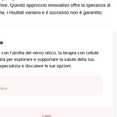
frire. Questo approccio innovativo offre la speranza di
via, i risultati variano e il successo non è garantito.
ta
con l’atrofia del nervo ottico, la terapia con cellule
ità per esplorare e supportare la salute della tua
pecialista e discutere le tue opzioni.
dica
E-MAIL