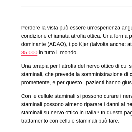
Perdere la vista può essere un’esperienza angust
condizione chiamata atrofia ottica. Una forma p
dominante (ADAO), tipo Kjer (talvolta anche: atro
35.000
in tutto il mondo.
Una terapia per l’atrofia del nervo ottico di cui 
staminali, che prevede la somministrazione di ce
promettente, e per questo i pazienti hanno gi
Con le cellule staminali si possono curare i nerv
staminali possono almeno riparare i danni al ner
staminali su nervo ottico in Italia? In questa pa
trattamento con cellule staminali può fare.