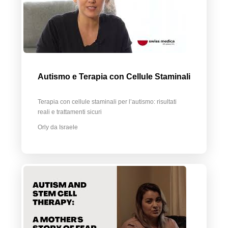
Autismo e Terapia con Cellule Staminali
Terapia con cellule staminali per l’autismo: risultati
reali e trattamenti sicuri
Orly da Israele