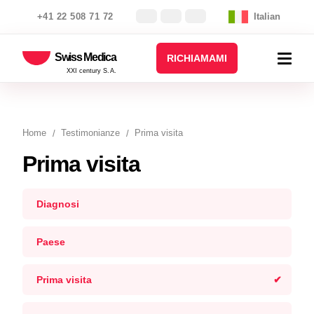
+41 22 508 71 72
Italian
Swiss Medica
RICHIAMAMI
XXI century S.A.
Home
Testimonianze
Prima visita
Prima visita
Diagnosi
Paese
Prima visita