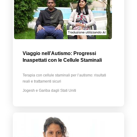
Viaggio nell’Autismo: Progressi
Inaspettati con le Cellule Staminali
Terapia con cellule staminali per l’autismo: risultati
reali e trattamenti sicuri
Jogesh e Gariba dagli Stati Uniti