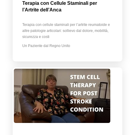
Terapia con Cellule Staminali per
l’Artrite dell’Anca
Terapia con cellule staminali per l’artrite reumatoide e
altre patologie articolari: sollievo dal dolore, mobilità,
sicurezza e costi
Un Paziente dal Regno Unito