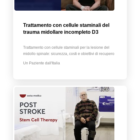
Trattamento con cellule staminali del
trauma midollare incompleto D3
Trattamento con cellule staminali per la lesione del
midollo spinale: sicurezza, costi e obiettivi di recupero
Un Paziente dall'Italia