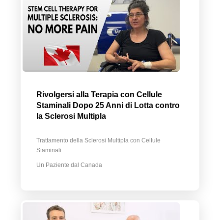
Rivolgersi alla Terapia con Cellule
Staminali Dopo 25 Anni di Lotta contro
la Sclerosi Multipla
Trattamento della Sclerosi Multipla con Cellule
Staminali
Un Paziente dal Canada