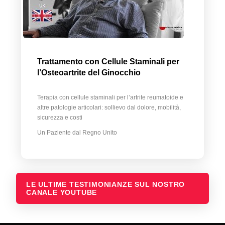
Trattamento con Cellule Staminali per
l’Osteoartrite del Ginocchio
Terapia con cellule staminali per l’artrite reumatoide e
altre patologie articolari: sollievo dal dolore, mobilità,
sicurezza e costi
Un Paziente dal Regno Unito
LE ULTIME TESTIMONIANZE SUL NOSTRO
CANALE YOUTUBE