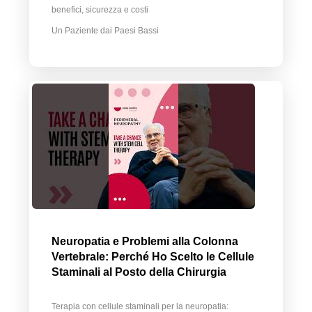
benefici, sicurezza e costi
Un Paziente dai Paesi Bassi
Neuropatia e Problemi alla Colonna
Vertebrale: Perché Ho Scelto le Cellule
Staminali al Posto della Chirurgia
Terapia con cellule staminali per la neuropatia: