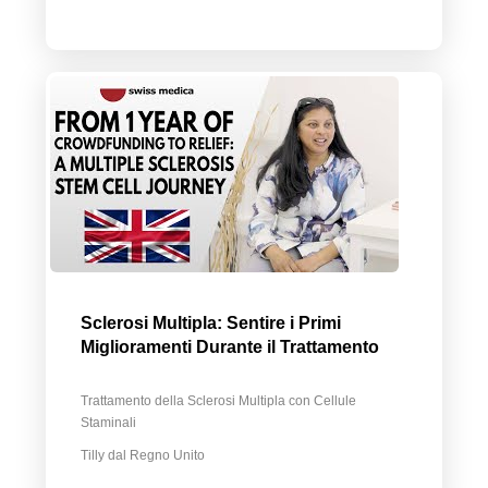
Sclerosi Multipla: Sentire i Primi
Miglioramenti Durante il Trattamento
Trattamento della Sclerosi Multipla con Cellule
Staminali
Tilly dal Regno Unito