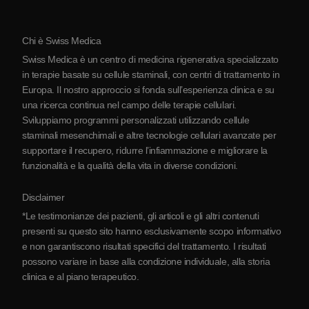
Protocollo
Chi è Swiss Medica
La Serbia
Swiss Medica è un centro di medicina rigenerativa specializzato
Blog
in terapie basate su cellule staminali, con centri di trattamento in
Europa. Il nostro approccio si fonda sull’esperienza clinica e su
Partnership
una ricerca continua nel campo delle terapie cellulari.
Contatti
Sviluppiamo programmi personalizzati utilizzando cellule
staminali mesenchimali e altre tecnologie cellulari avanzate per
supportare il recupero, ridurre l’infiammazione e migliorare la
funzionalità e la qualità della vita in diverse condizioni.
Disclaimer
*Le testimonianze dei pazienti, gli articoli e gli altri contenuti
presenti su questo sito hanno esclusivamente scopo informativo
e non garantiscono risultati specifici del trattamento. I risultati
possono variare in base alla condizione individuale, alla storia
clinica e al piano terapeutico.