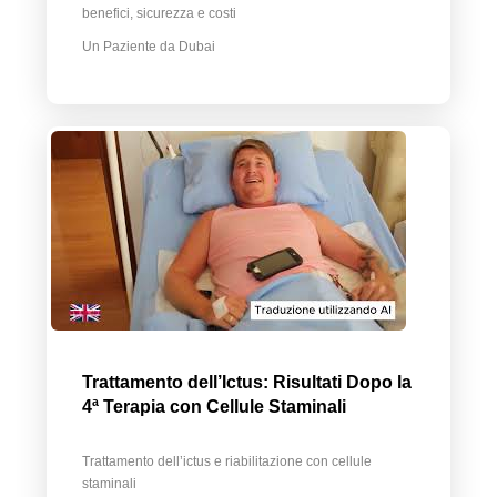
benefici, sicurezza e costi
Un Paziente da Dubai
Trattamento dell’Ictus: Risultati Dopo la
4ª Terapia con Cellule Staminali
Trattamento dell’ictus e riabilitazione con cellule
staminali