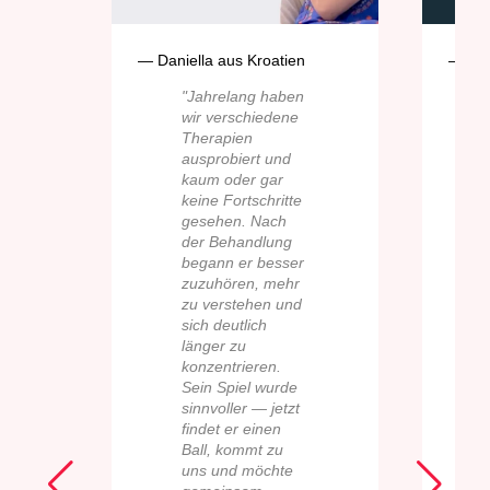
— Daniella aus Kroatien
— Tal
"Jahrelang haben
wir verschiedene
Therapien
ausprobiert und
kaum oder gar
keine Fortschritte
gesehen. Nach
der Behandlung
begann er besser
zuzuhören, mehr
zu verstehen und
sich deutlich
länger zu
konzentrieren.
Sein Spiel wurde
sinnvoller — jetzt
findet er einen
Ball, kommt zu
uns und möchte